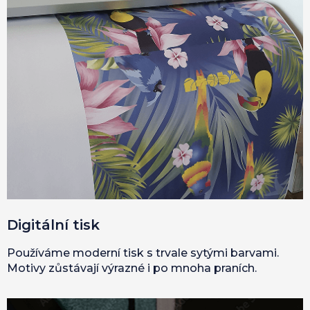
Digitální tisk
Používáme moderní tisk s trvale sytými barvami.
Motivy zůstávají výrazné i po mnoha praních.