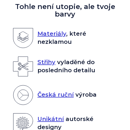
Tohle není utopie, ale tvoje
barvy
Materiály
,
které
nezklamou
Střihy
vyladěné do
posledního detailu
Česká ruční
výroba
Unikátní
autorské
designy