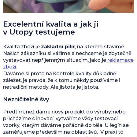
Excelentní kvalita a jak ji
v Utopy testujeme
Kvalita zboží je
základní pilíř
, na kterém stavíme.
Našich zákazníků si vážíme a nechceme je zbytečně
vystavovat nepříjemným situacím, jako je
reklamace
zboží
.
Dáváme si proto na kontrole kvality důkladně
záležet, je pravda, že k tomu někdy používáme i
netradiční metody. Ale jistota je jistota.
Nezničitelné švy
Předtím, než dáme nový produkt do výroby, nebo
přicházíme s inovací, vytváříme vždy testovací
vzorky, kterým dáváme pořádně do těla. U legín se
zaměřujeme především na oblast švů. V praxi to