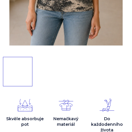
Skvěle absorbuje
Nemačkavý
Do
pot
materiál
každodenního
života