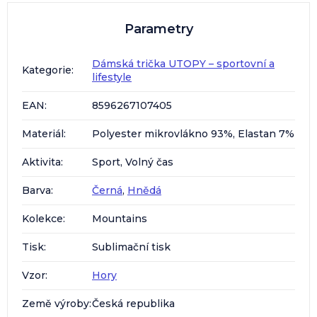
Parametry
Dámská trička UTOPY – sportovní a
Kategorie
:
lifestyle
EAN
:
8596267107405
Materiál
:
Polyester mikrovlákno 93%, Elastan 7%
Aktivita
:
Sport, Volný čas
Barva
:
Černá
,
Hnědá
Kolekce
:
Mountains
Tisk
:
Sublimační tisk
Vzor
:
Hory
Země výroby
:
Česká republika