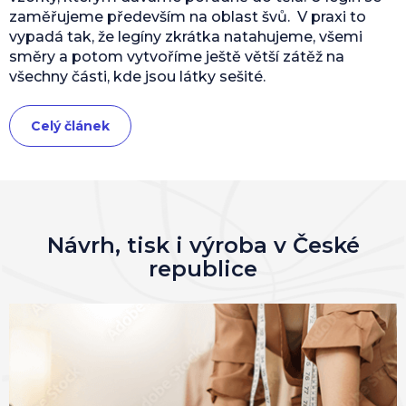
zaměřujeme především na oblast švů. V praxi to
vypadá tak, že legíny zkrátka natahujeme, všemi
směry a potom vytvoříme ještě větší zátěž na
všechny části, kde jsou látky sešité.
Celý článek
Návrh, tisk i výroba v České
republice