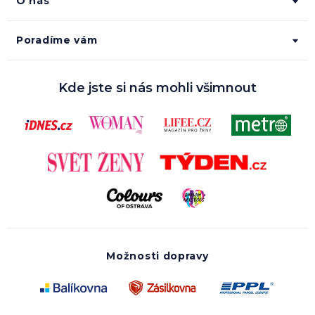
O nás
Poradíme vám
Kde jste si nás mohli všimnout
Možnosti dopravy