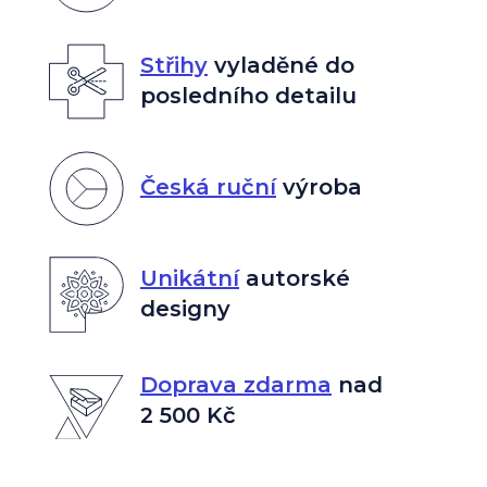
Střihy
vyladěné do
posledního detailu
Česká ruční
výroba
Unikátní
autorské
designy
Doprava zdarma
nad
2 500 Kč