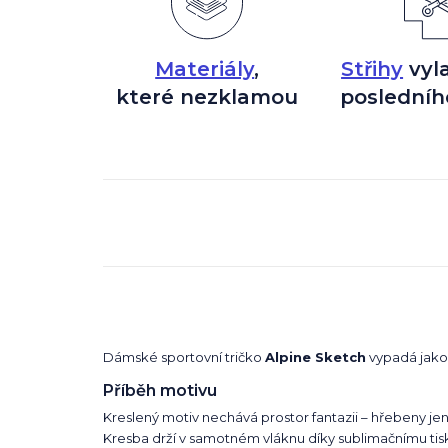
Materiály
,
Střihy
vyl
které nezklamou
posledníh
Dámské sportovní tričko
Alpine Sketch
vypadá jako 
Příběh motivu
Kreslený motiv nechává prostor fantazii – hřebeny jen
Kresba drží v samotném vláknu díky sublimačnímu tisku