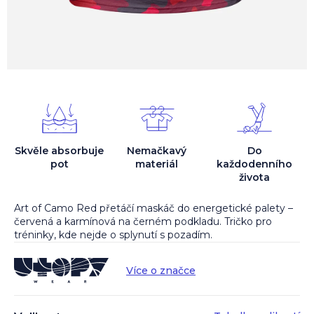
Skvěle absorbuje
Nemačkavý
Do
pot
materiál
každodenního
života
Art of Camo Red přetáčí maskáč do energetické palety –
červená a karmínová na černém podkladu. Tričko pro
tréninky, kde nejde o splynutí s pozadím.
Více o značce