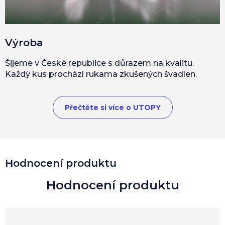
Výroba
Šijeme v České republice s důrazem na kvalitu.
Každý kus prochází rukama zkušených švadlen.
Přečtěte si více o UTOPY
Hodnocení produktu