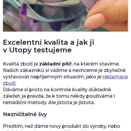
Excelentní kvalita a jak ji
v Utopy testujeme
Kvalita zboží je
základní pilíř
, na kterém stavíme.
Našich zákazníků si vážíme a nechceme je zbytečně
vystavovat nepříjemným situacím, jako je
reklamace
zboží
.
Dáváme si proto na kontrole kvality důkladně
záležet, je pravda, že k tomu někdy používáme i
netradiční metody. Ale jistota je jistota.
Nezničitelné švy
Předtím, než dáme nový produkt do výroby, nebo