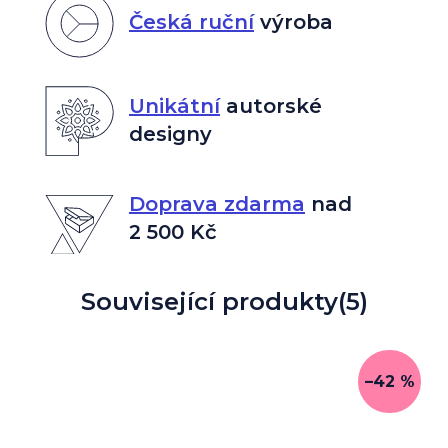
Česká ruční
výroba
Unikátní
autorské
designy
Doprava zdarma
nad
2 500 Kč
Související produkty
(5)
–42 %