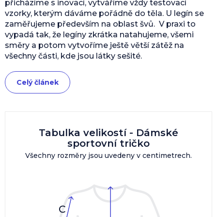
přicházíme s inovací, vytváříme vždy testovací
vzorky, kterým dáváme pořádně do těla. U legín se
zaměřujeme především na oblast švů. V praxi to
vypadá tak, že legíny zkrátka natahujeme, všemi
směry a potom vytvoříme ještě větší zátěž na
všechny části, kde jsou látky sešité.
Celý článek
Tabulka velikostí - Dámské
sportovní tričko
Všechny rozměry jsou uvedeny v centimetrech.