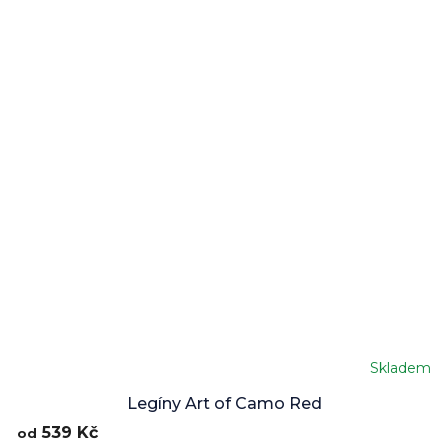
Skladem
Legíny Art of Camo Red
539 Kč
od