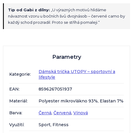
Tip od Gabi z dílny:
„U výrazných motivů hlídáme
návaznost vzoru u bočních švů dvojnásob – červené camo by
každý schod prozradil. Proto se stříhá pomaleji.“
Parametry
Dámská trička UTOPY – sportovní a
Kategorie
:
lifestyle
EAN
:
8596267051937
Materiál
:
Polyester mikrovlákno 93%, Elastan 7%
Barva
:
Černá
,
Červená
,
Vínová
Využití
:
Sport, Fitness