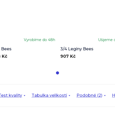
Vyrobíme do 48h
Ušijeme 
 Bees
3/4 Legíny Bees
 Kč
907 Kč
Test kvality
Tabulka velikostí
Podobné (2)
H