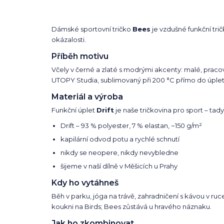
Dámské sportovní tričko
Bees
je vzdušné funkční trič
okázalosti.
Příběh motivu
Včely v černé a zlaté s modrými akcenty: malé, praco
UTOPY Studia, sublimovaný při 200 °C přímo do úplet
Materiál a výroba
Funkční úplet
Drift
je naše tričkovina pro sport – tady
Drift – 93 % polyester, 7 % elastan, ~150 g/m²
kapilární odvod potu a rychlé schnutí
nikdy se neopere, nikdy nevybledne
šijeme v naší dílně v Měšicích u Prahy
Kdy ho vytáhneš
Běh v parku, jóga na trávě, zahradničení s kávou v ruc
koukni na Birds; Bees zůstává u hravého náznaku.
Jak ho zkombinovat