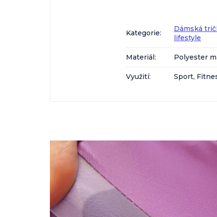
Dámská trič
Kategorie
:
lifestyle
Materiál
:
Polyester m
Využití
:
Sport, Fitne