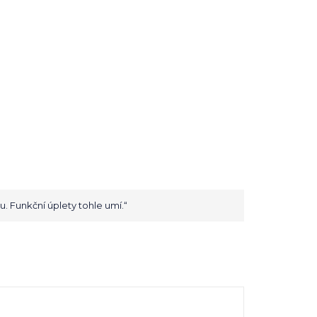
. Funkční úplety tohle umí.“