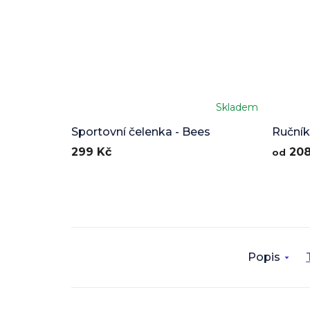
Skladem
Sportovní čelenka - Bees
Ručník
299 Kč
208
od
Popis