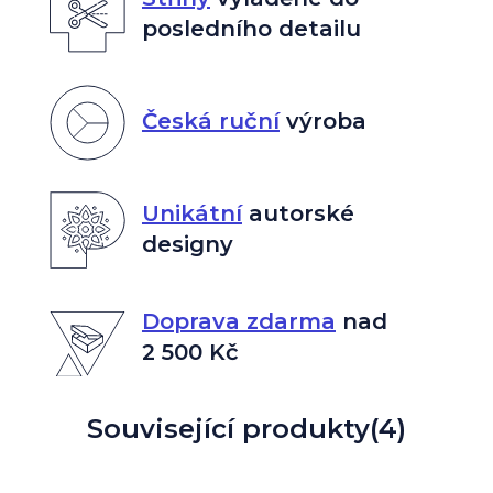
posledního detailu
Česká ruční
výroba
Unikátní
autorské
designy
Doprava zdarma
nad
2 500 Kč
Související produkty
(4)