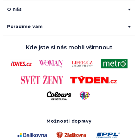
O nás
Poradíme vám
Kde jste si nás mohli všimnout
Možnosti dopravy