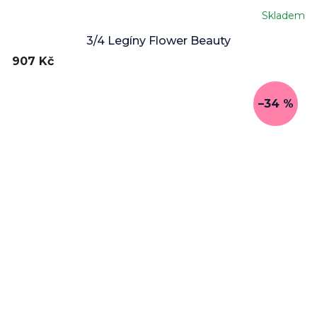
Skladem
3/4 Legíny Flower Beauty
907 Kč
–34 %