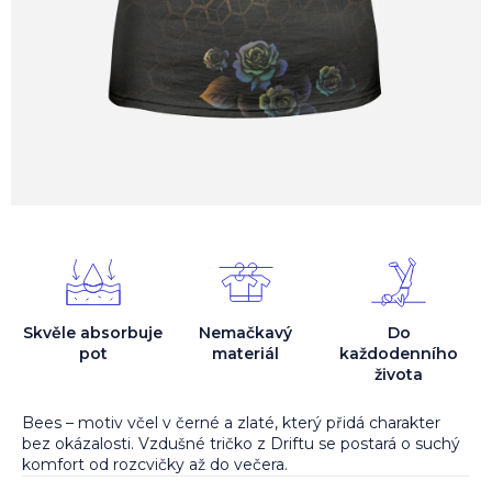
Skvěle absorbuje
Nemačkavý
Do
pot
materiál
každodenního
života
Bees – motiv včel v černé a zlaté, který přidá charakter
bez okázalosti. Vzdušné tričko z Driftu se postará o suchý
komfort od rozcvičky až do večera.