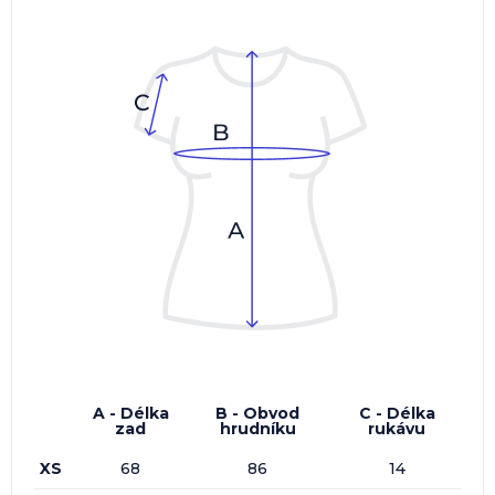
A - Délka
B - Obvod
C - Délka
zad
hrudníku
rukávu
XS
68
86
14