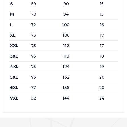
S
69
90
15
M
70
94
15
L
72
100
16
XL
73
106
17
XXL
75
112
17
3XL
75
118
18
4XL
75
124
19
5XL
75
132
20
6XL
77
136
20
7XL
82
144
24