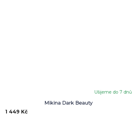
Ušijeme do 7 dnů
Mikina Dark Beauty
1 449 Kč