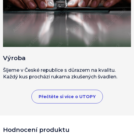
Výroba
Šijeme v České republice s důrazem na kvalitu.
Každý kus prochází rukama zkušených švadlen.
Přečtěte si více o UTOPY
Hodnocení produktu