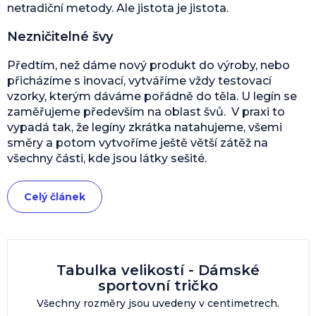
netradiční metody. Ale jistota je jistota.
Nezničitelné švy
Předtím, než dáme nový produkt do výroby, nebo
přicházíme s inovací, vytváříme vždy testovací
vzorky, kterým dáváme pořádně do těla. U legín se
zaměřujeme především na oblast švů. V praxi to
vypadá tak, že legíny zkrátka natahujeme, všemi
směry a potom vytvoříme ještě větší zátěž na
všechny části, kde jsou látky sešité.
Celý článek
Tabulka velikostí - Dámské
sportovní tričko
Všechny rozměry jsou uvedeny v centimetrech.