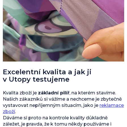
Excelentní kvalita a jak ji
v Utopy testujeme
Kvalita zboží je
základní pilíř
, na kterém stavíme.
Našich zákazníků si vážíme a nechceme je zbytečně
vystavovat nepříjemným situacím, jako je
reklamace
zboží
.
Dáváme si proto na kontrole kvality důkladně
záležet, je pravda, že k tomu někdy používáme i