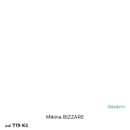
Skladem
Mikina BIZZARE
719 Kč
od