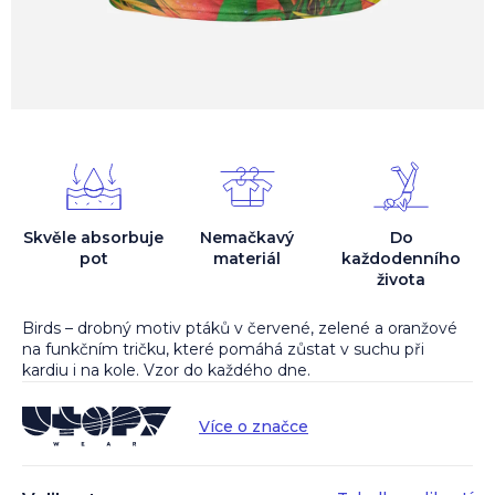
Skvěle absorbuje
Nemačkavý
Do
pot
materiál
každodenního
života
Birds – drobný motiv ptáků v červené, zelené a oranžové
na funkčním tričku, které pomáhá zůstat v suchu při
kardiu i na kole. Vzor do každého dne.
Více o značce