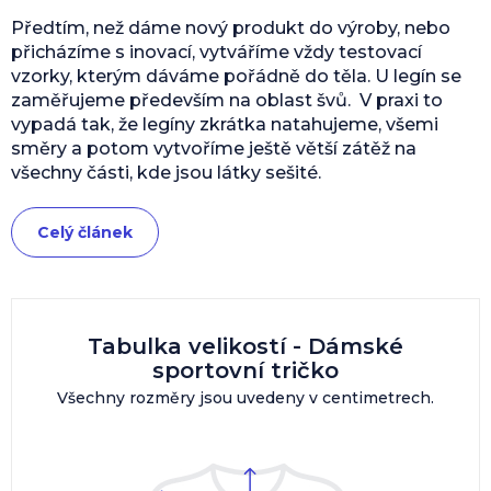
Předtím, než dáme nový produkt do výroby, nebo
přicházíme s inovací, vytváříme vždy testovací
vzorky, kterým dáváme pořádně do těla. U legín se
zaměřujeme především na oblast švů. V praxi to
vypadá tak, že legíny zkrátka natahujeme, všemi
směry a potom vytvoříme ještě větší zátěž na
všechny části, kde jsou látky sešité.
Celý článek
Tabulka velikostí - Dámské
sportovní tričko
Všechny rozměry jsou uvedeny v centimetrech.