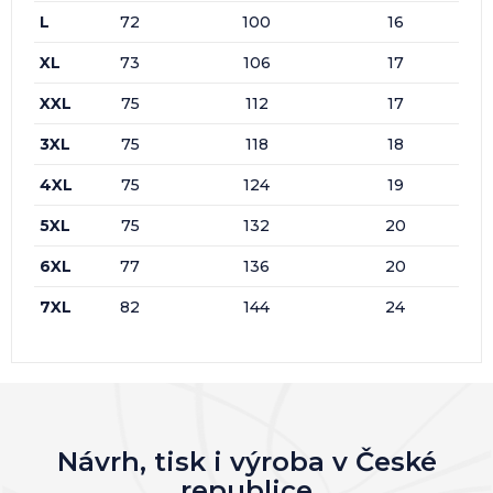
L
72
100
16
XL
73
106
17
XXL
75
112
17
3XL
75
118
18
4XL
75
124
19
5XL
75
132
20
6XL
77
136
20
7XL
82
144
24
Návrh, tisk i výroba v České
republice