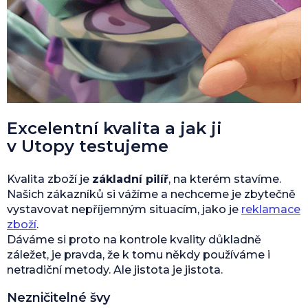
Excelentní kvalita a jak ji
v Utopy testujeme
Kvalita zboží je
základní pilíř
, na kterém stavíme.
Našich zákazníků si vážíme a nechceme je zbytečně
vystavovat nepříjemným situacím, jako je
reklamace
zboží
.
Dáváme si proto na kontrole kvality důkladně
záležet, je pravda, že k tomu někdy používáme i
netradiční metody. Ale jistota je jistota.
Nezničitelné švy