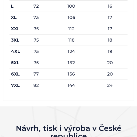
L
72
100
16
XL
73
106
17
XXL
75
112
17
3XL
75
118
18
4XL
75
124
19
5XL
75
132
20
6XL
77
136
20
7XL
82
144
24
Návrh, tisk i výroba v České
republice