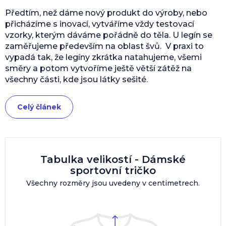
Předtím, než dáme nový produkt do výroby, nebo
přicházíme s inovací, vytváříme vždy testovací
vzorky, kterým dáváme pořádně do těla. U legín se
zaměřujeme především na oblast švů. V praxi to
vypadá tak, že legíny zkrátka natahujeme, všemi
směry a potom vytvoříme ještě větší zátěž na
všechny části, kde jsou látky sešité.
Celý článek
Tabulka velikostí - Dámské
sportovní tričko
Všechny rozměry jsou uvedeny v centimetrech.