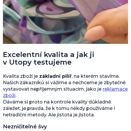
Excelentní kvalita a jak ji
v Utopy testujeme
Kvalita zboží je
základní pilíř
, na kterém stavíme.
Našich zákazníků si vážíme a nechceme je zbytečně
vystavovat nepříjemným situacím, jako je
reklamace
zboží
.
Dáváme si proto na kontrole kvality důkladně
záležet, je pravda, že k tomu někdy používáme i
netradiční metody. Ale jistota je jistota.
Nezničitelné švy