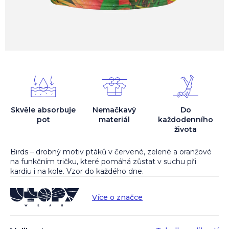
Skvěle absorbuje
Nemačkavý
Do
pot
materiál
každodenního
života
Birds – drobný motiv ptáků v červené, zelené a oranžové
na funkčním tričku, které pomáhá zůstat v suchu při
kardiu i na kole. Vzor do každého dne.
Více o značce