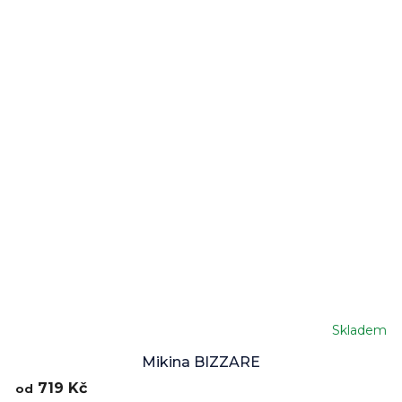
Skladem
Mikina BIZZARE
719 Kč
od