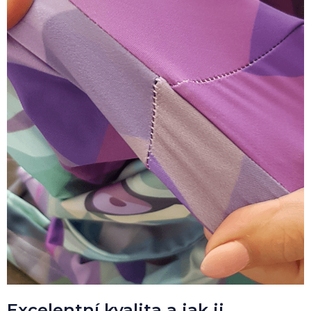
Excelentní kvalita a jak ji