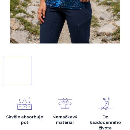
Skvěle absorbuje
Nemačkavý
Do
pot
materiál
každodenního
života