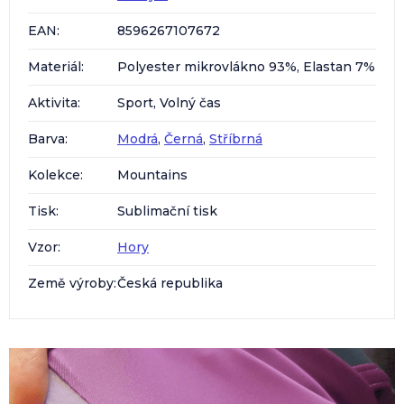
EAN
:
8596267107672
Materiál
:
Polyester mikrovlákno 93%, Elastan 7%
Aktivita
:
Sport, Volný čas
Barva
:
Modrá
,
Černá
,
Stříbrná
Kolekce
:
Mountains
Tisk
:
Sublimační tisk
Vzor
:
Hory
Země výroby
:
Česká republika