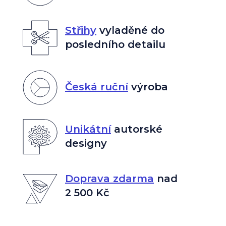
Střihy
vyladěné do
posledního detailu
Česká ruční
výroba
Unikátní
autorské
designy
Doprava zdarma
nad
2 500 Kč