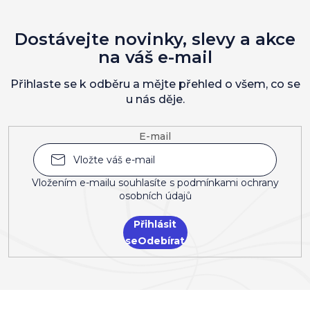
Dostávejte novinky, slevy a akce
na váš e-mail
Přihlaste se k odběru a mějte přehled o všem, co se
u nás děje.
E-mail
Vložením e-mailu souhlasíte s
podmínkami ochrany
osobních údajů
Přihlásit
se
Z