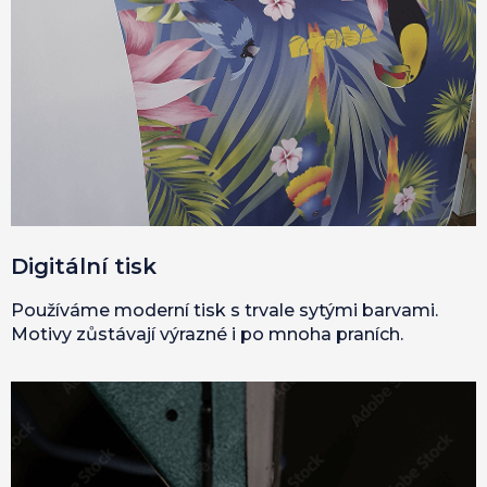
Digitální tisk
Používáme moderní tisk s trvale sytými barvami.
Motivy zůstávají výrazné i po mnoha praních.