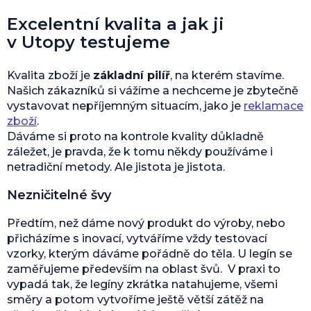
Excelentní kvalita a jak ji
v Utopy testujeme
Kvalita zboží je
základní pilíř
, na kterém stavíme.
Našich zákazníků si vážíme a nechceme je zbytečně
vystavovat nepříjemným situacím, jako je
reklamace
zboží
.
Dáváme si proto na kontrole kvality důkladně
záležet, je pravda, že k tomu někdy používáme i
netradiční metody. Ale jistota je jistota.
Nezničitelné švy
Předtím, než dáme nový produkt do výroby, nebo
přicházíme s inovací, vytváříme vždy testovací
vzorky, kterým dáváme pořádně do těla. U legín se
zaměřujeme především na oblast švů. V praxi to
vypadá tak, že legíny zkrátka natahujeme, všemi
směry a potom vytvoříme ještě větší zátěž na