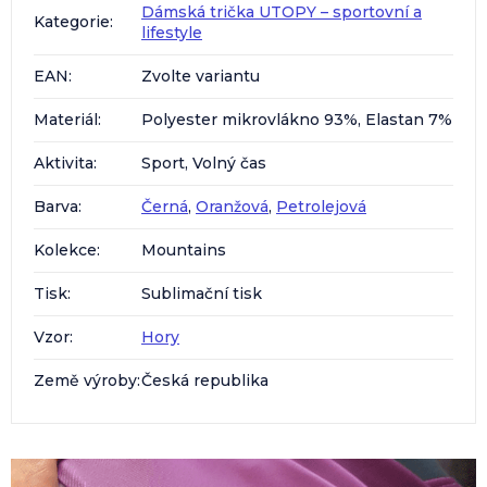
Dámská trička UTOPY – sportovní a
Kategorie
:
lifestyle
EAN
:
Zvolte variantu
Materiál
:
Polyester mikrovlákno 93%, Elastan 7%
Aktivita
:
Sport, Volný čas
Barva
:
Černá
,
Oranžová
,
Petrolejová
Kolekce
:
Mountains
Tisk
:
Sublimační tisk
Vzor
:
Hory
Země výroby
:
Česká republika