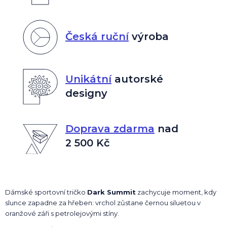
Česká ruční
výroba
Unikátní
autorské
designy
Doprava zdarma
nad
2 500 Kč
Dámské sportovní tričko
Dark Summit
zachycuje moment, kdy
slunce zapadne za hřeben: vrchol zůstane černou siluetou v
oranžové záři s petrolejovými stíny.