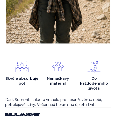
Skvěle absorbuje
Nemačkavý
Do
pot
materiál
každodenního
života
Dark Summit – silueta vrcholu proti oranžovému nebi,
petrolejové stíny. Večer nad horami na úpletu Drift.