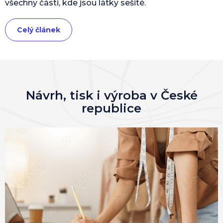
všechny části, kde jsou látky sešité.
Celý článek
Návrh, tisk i výroba v České
republice