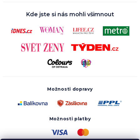
Kde jste si nás mohli všimnout
Možnosti dopravy
Možnosti platby