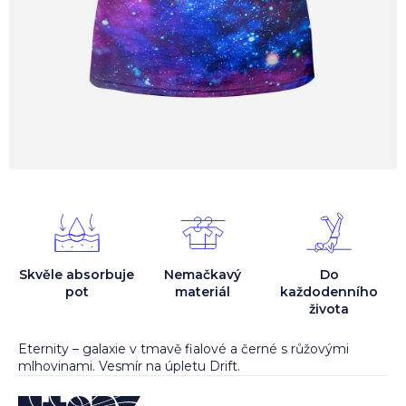
Skvěle absorbuje
Nemačkavý
Do
pot
materiál
každodenního
života
Eternity – galaxie v tmavě fialové a černé s růžovými
mlhovinami. Vesmír na úpletu Drift.