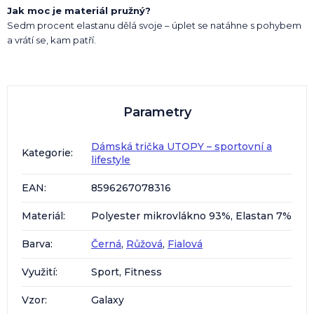
Jak moc je materiál pružný?
Sedm procent elastanu dělá svoje – úplet se natáhne s pohybem
a vrátí se, kam patří.
Parametry
Dámská trička UTOPY – sportovní a
Kategorie
:
lifestyle
EAN
:
8596267078316
Materiál
:
Polyester mikrovlákno 93%, Elastan 7%
Barva
:
Černá
,
Růžová
,
Fialová
Využití
:
Sport, Fitness
Vzor
:
Galaxy