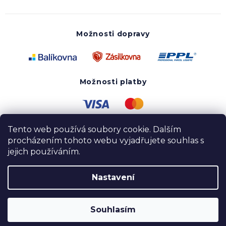
Možnosti dopravy
Možnosti platby
Tento web používá soubory cookie. Dalším
procházením tohoto webu vyjadřujete souhlas s
jejich používáním.
Nastavení
Copyright 2020 - 2026 UTOPY wear. Všechna práva
vyhrazena.
Souhlasím
Vytvořil Shoptet