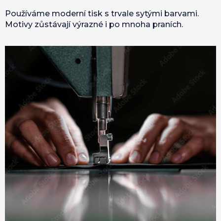
Používáme moderní tisk s trvale sytými barvami.
Motivy zůstávají výrazné i po mnoha praních.