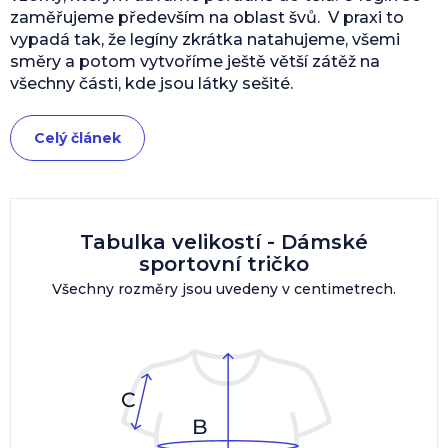
zaměřujeme především na oblast švů. V praxi to
vypadá tak, že legíny zkrátka natahujeme, všemi
směry a potom vytvoříme ještě větší zátěž na
všechny části, kde jsou látky sešité.
Celý článek
Tabulka velikostí - Dámské
sportovní tričko
Všechny rozměry jsou uvedeny v centimetrech.