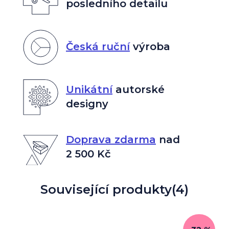
posledního detailu
Česká ruční
výroba
Unikátní
autorské
designy
Doprava zdarma
nad
2 500 Kč
Související produkty
(4)