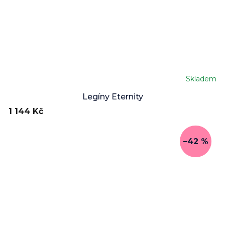
Skladem
Legíny Eternity
1 144 Kč
–42 %