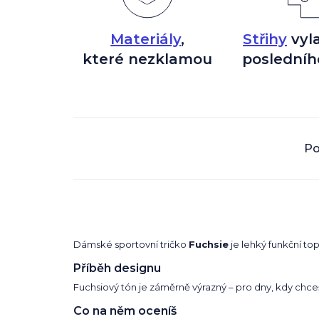
Materiály
,
Střihy
vyl
které nezklamou
posledníh
Po
Dámské sportovní tričko
Fuchsie
je lehký funkční top
Příběh designu
Fuchsiový tón je záměrně výrazný – pro dny, kdy chc
Co na něm oceníš