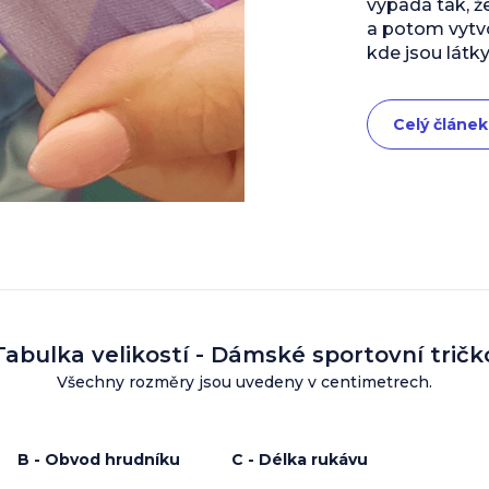
vypadá tak, ž
a potom vytvo
kde jsou látky
Celý článek
Tabulka velikostí - Dámské sportovní tričk
Všechny rozměry jsou uvedeny v centimetrech.
B - Obvod hrudníku
C - Délka rukávu