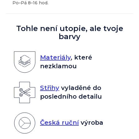
Tohle není utopie, ale tvoje
barvy
Materiály
,
které
nezklamou
Střihy
vyladěné do
posledního detailu
Česká ruční
výroba