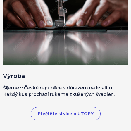
Výroba
Šijeme v České republice s důrazem na kvalitu.
Každý kus prochází rukama zkušených švadlen.
Přečtěte si více o UTOPY