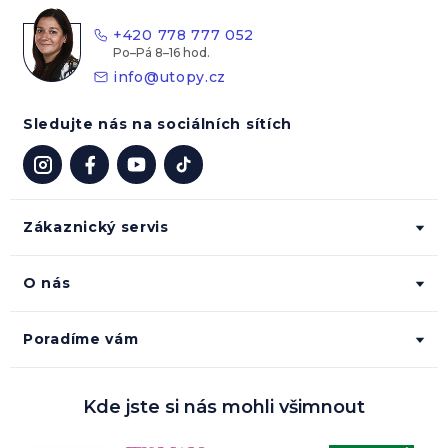
t
+420 778 777 052
í
info
@
utopy.cz
Sledujte nás na sociálních sítích
Zákaznický servis
O nás
Poradíme vám
Kde jste si nás mohli všimnout