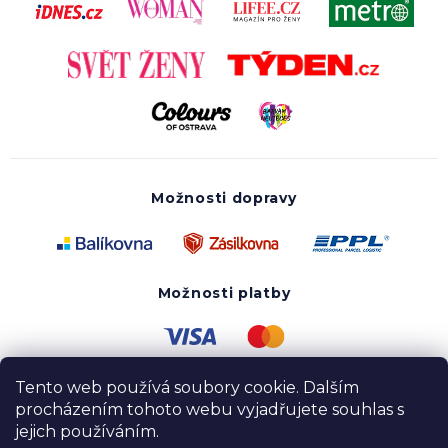
Možnosti dopravy
Možnosti platby
Tento web používá soubory cookie. Dalším
procházením tohoto webu vyjadřujete souhlas s
jejich používáním.