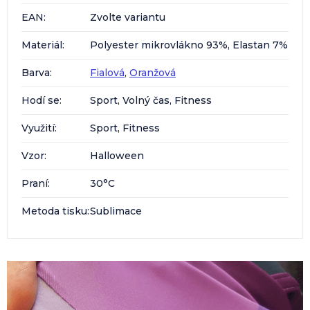
EAN
:
Zvolte variantu
Materiál
:
Polyester mikrovlákno 93%, Elastan 7%
Barva
:
Fialová
,
Oranžová
Hodí se
:
Sport, Volný čas, Fitness
Využití
:
Sport, Fitness
Vzor
:
Halloween
Praní
:
30°C
Metoda tisku
:
Sublimace