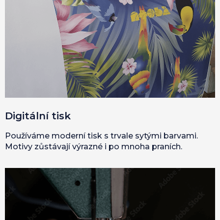
Digitální tisk
Používáme moderní tisk s trvale sytými barvami.
Motivy zůstávají výrazné i po mnoha praních.