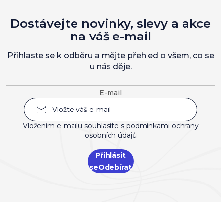
Dostávejte novinky, slevy a akce
na váš e-mail
Přihlaste se k odběru a mějte přehled o všem, co se
u nás děje.
E-mail
Vložením e-mailu souhlasíte s
podmínkami ochrany
osobních údajů
Přihlásit
se
Z
á