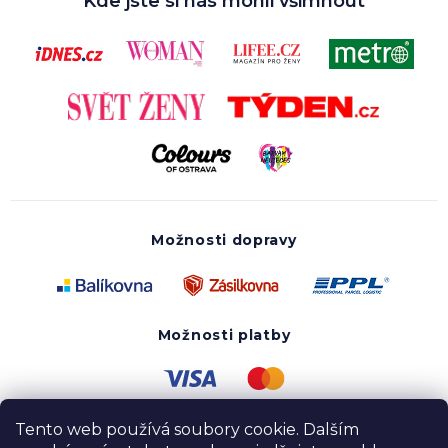
Kde jste si nás mohli všimnout
Možnosti dopravy
Možnosti platby
Tento web používá soubory cookie. Dalším