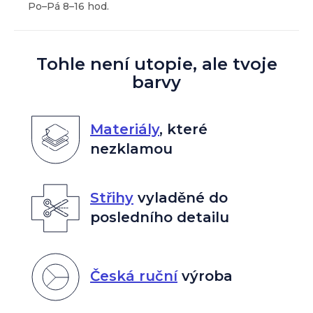
Tohle není utopie, ale tvoje
barvy
Materiály
,
které
nezklamou
Střihy
vyladěné do
posledního detailu
Česká ruční
výroba