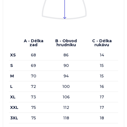
A - Délka
B - Obvod
C - Délka
zad
hrudníku
rukávu
XS
68
86
14
S
69
90
15
M
70
94
15
L
72
100
16
XL
73
106
17
XXL
75
112
17
3XL
75
118
18