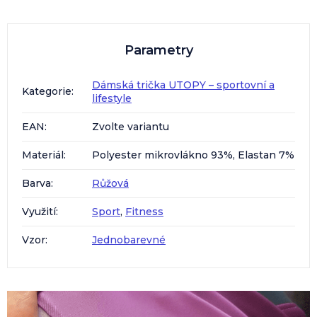
Parametry
Dámská trička UTOPY – sportovní a
Kategorie
:
lifestyle
EAN
:
Zvolte variantu
Materiál
:
Polyester mikrovlákno 93%, Elastan 7%
Barva
:
Růžová
Využití
:
Sport
,
Fitness
Vzor
:
Jednobarevné