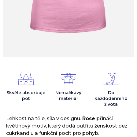
Skvěle absorbuje
Nemačkavý
Do
pot
materiál
každodenního
života
Lehkost na těle, síla v designu.
Rose
přináší
květinový motiv, který dodá outfitu ženskost bez
cukrkandlu a funkční pocit pro pohyb.