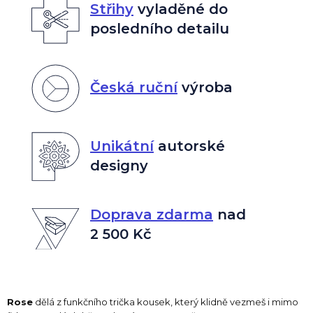
Střihy
vyladěné do
posledního detailu
Česká ruční
výroba
Unikátní
autorské
designy
Doprava zdarma
nad
2 500 Kč
Rose
dělá z funkčního trička kousek, který klidně vezmeš i mimo