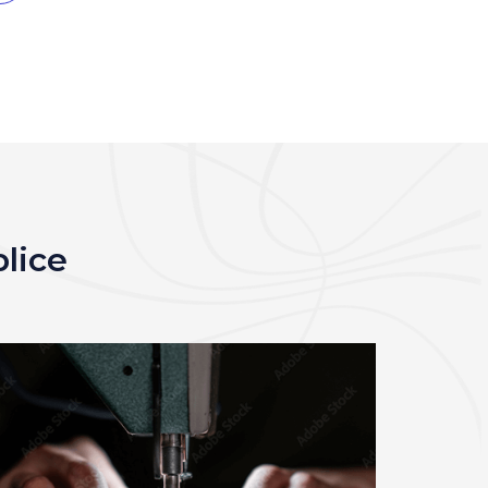
blice