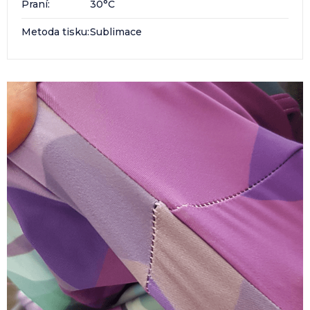
Praní
:
30°C
Metoda tisku
:
Sublimace