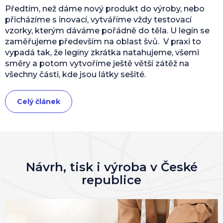
Předtím, než dáme nový produkt do výroby, nebo
přicházíme s inovací, vytváříme vždy testovací
vzorky, kterým dáváme pořádně do těla. U legín se
zaměřujeme především na oblast švů. V praxi to
vypadá tak, že legíny zkrátka natahujeme, všemi
směry a potom vytvoříme ještě větší zátěž na
všechny části, kde jsou látky sešité.
Celý článek
Návrh, tisk i výroba v České
republice