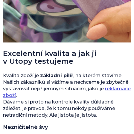
Excelentní kvalita a jak ji
v Utopy testujeme
Kvalita zboží je
základní pilíř
, na kterém stavíme.
Našich zákazníků si vážíme a nechceme je zbytečně
vystavovat nepříjemným situacím, jako je
reklamace
zboží
.
Dáváme si proto na kontrole kvality důkladně
záležet, je pravda, že k tomu někdy používáme i
netradiční metody. Ale jistota je jistota.
Nezničitelné švy