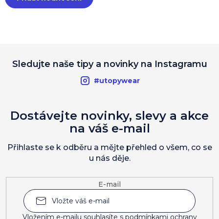
Sledujte naše tipy a novinky na Instagramu
#utopywear
Dostávejte novinky, slevy a akce
na váš e-mail
Přihlaste se k odběru a mějte přehled o všem, co se
u nás děje.
E-mail
Vložením e-mailu souhlasíte s
podmínkami ochrany