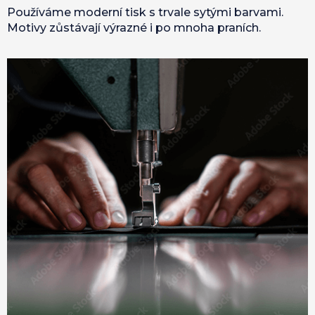
Používáme moderní tisk s trvale sytými barvami.
Motivy zůstávají výrazné i po mnoha praních.