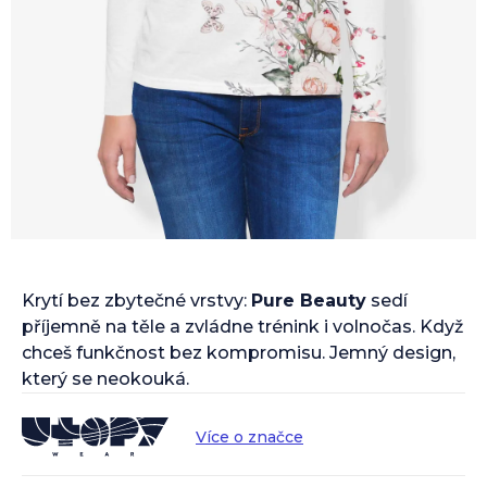
Krytí bez zbytečné vrstvy:
Pure Beauty
sedí
příjemně na těle a zvládne trénink i volnočas. Když
chceš funkčnost bez kompromisu. Jemný design,
který se neokouká.
Více o značce