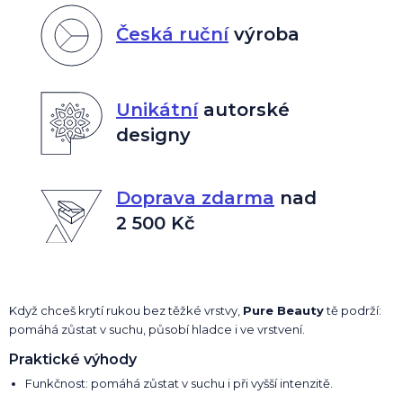
Česká ruční
výroba
Unikátní
autorské
designy
Doprava zdarma
nad
2 500 Kč
Když chceš krytí rukou bez těžké vrstvy,
Pure Beauty
tě podrží:
pomáhá zůstat v suchu, působí hladce i ve vrstvení.
Praktické výhody
Funkčnost: pomáhá zůstat v suchu i při vyšší intenzitě.