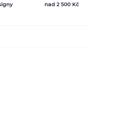
signy
nad 2 500 Kč