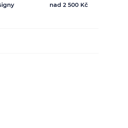
signy
nad 2 500 Kč