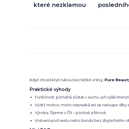
které nezklamou
posledníh
Když chceš krytí rukou bez těžké vrstvy,
Pure Beaut
Praktické výhody
Funkčnost: pomáhá zůstat v suchu i při vyšší intenzi
Výdrž motivu: motiv nepraská ani se neloupe díky 
Výroba: Šijeme v ČR – poctivě a férově.
Vrstvení pod vestu nebo bundu bez zbytečného o