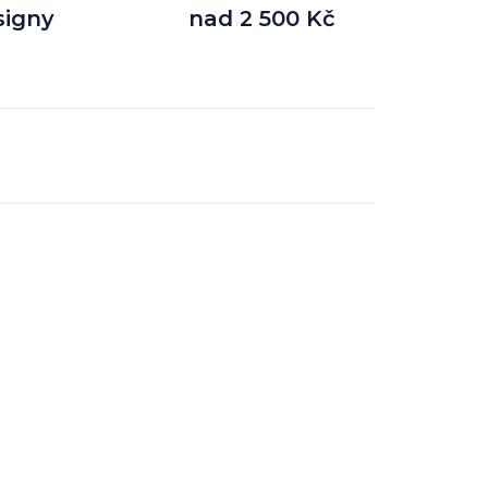
signy
nad 2 500 Kč