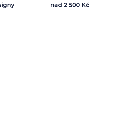
signy
nad 2 500 Kč