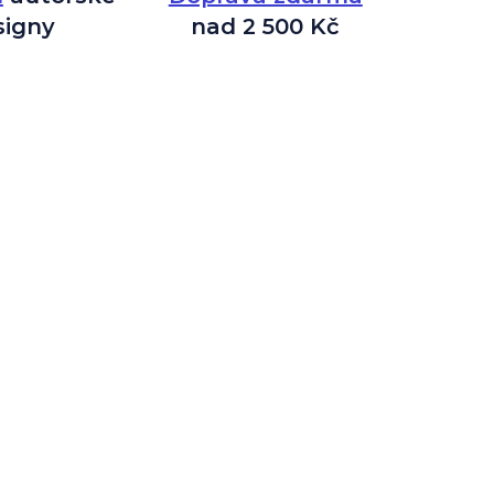
signy
nad 2 500 Kč