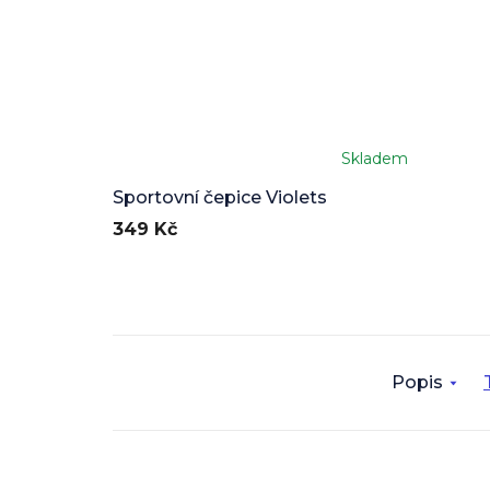
Skladem
Sportovní čepice Violets
349 Kč
Popis