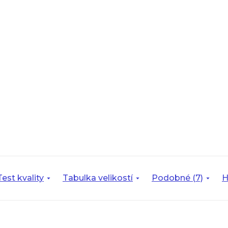
Test kvality
Tabulka velikostí
Podobné (7)
H