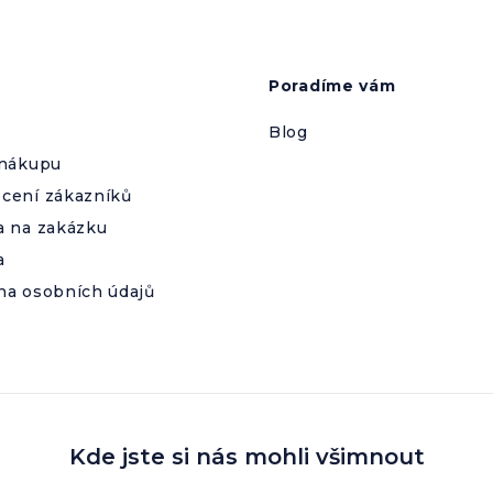
Poradíme vám
Blog
 nákupu
cení zákazníků
a na zakázku
a
na osobních údajů
Kde jste si nás mohli všimnout