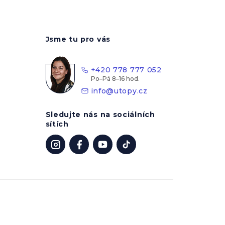
Jsme tu pro vás
+420 778 777 052
info
@
utopy.cz
Sledujte nás na sociálních
sítích