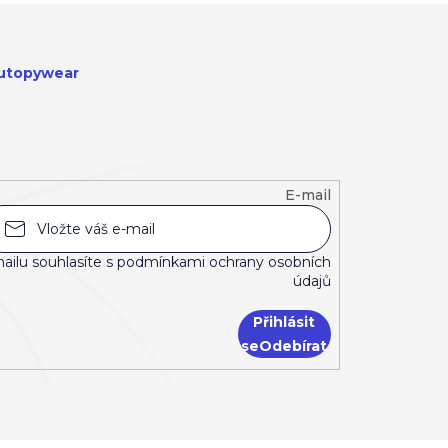
utopywear
E-mail
ailu souhlasíte s
podmínkami ochrany osobních
údajů
Přihlásit
se