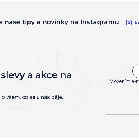
e naše tipy a novinky na Instagramu
#
 slevy a akce na
Vložením e-m
 o všem, co se u nás děje.