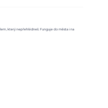
ailem, který nepřehlédneš. Funguje do města i na