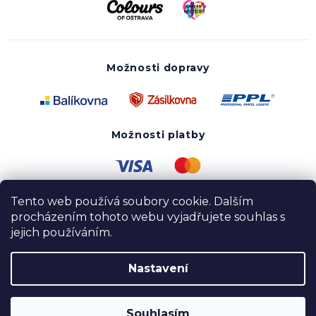
Možnosti dopravy
Možnosti platby
Tento web používá soubory cookie. Dalším
procházením tohoto webu vyjadřujete souhlas s
jejich používáním.
Nastavení
Copyright 2020 - 2026 UTOPY wear. Všechna práva
vyhrazena.
Souhlasím