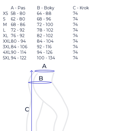
A - Pas
B - Boky
C - Krok
XS
58 - 80
64 - 88
74
S
62 - 80
68 - 96
74
M
68 - 86
72 - 100
74
L
72 - 92
78 - 102
74
XL
76 - 92
82 - 102
74
XXL
80 - 94
84 - 104
74
3XL
84 - 106
92 - 116
74
4XL
90 - 114
94 - 126
74
5XL
94 - 122
100 - 134
74