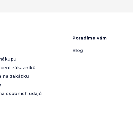
Poradíme vám
Blog
 nákupu
cení zákazníků
a na zakázku
a
na osobních údajů