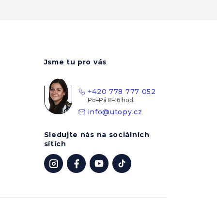
Jsme tu pro vás
+420 778 777 052
info
@
utopy.cz
Sledujte nás na sociálních
sítích