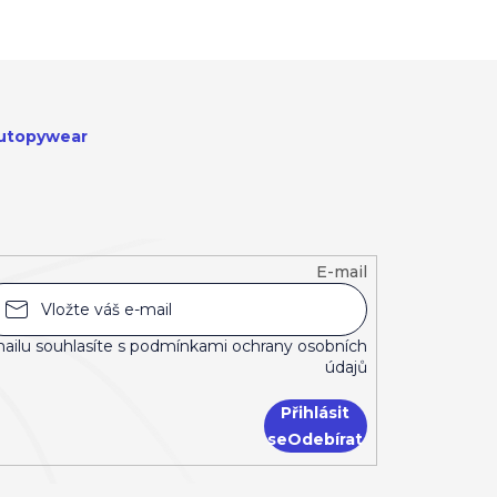
utopywear
E-mail
ailu souhlasíte s
podmínkami ochrany osobních
údajů
Přihlásit
se