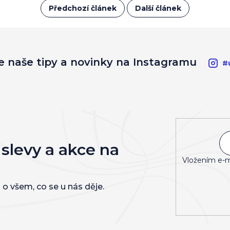
Předchozí článek
Další článek
e naše tipy a novinky na Instagramu
#
 slevy a akce na
Vložením e-m
 o všem, co se u nás děje.