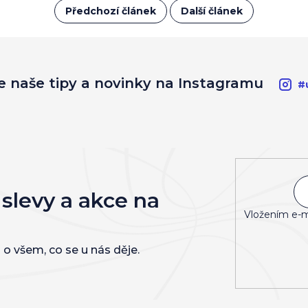
Předchozí článek
Další článek
e naše tipy a novinky na Instagramu
#
 slevy a akce na
Vložením e-m
 o všem, co se u nás děje.