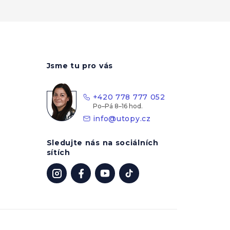
Jsme tu pro vás
+420 778 777 052
info
@
utopy.cz
Sledujte nás na sociálních
sítích