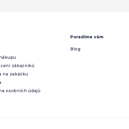
Poradíme vám
Blog
 nákupu
cení zákazníků
a na zakázku
a
na osobních údajů