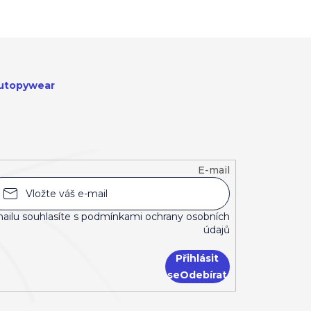
utopywear
E-mail
ailu souhlasíte s
podmínkami ochrany osobních
údajů
Přihlásit
se