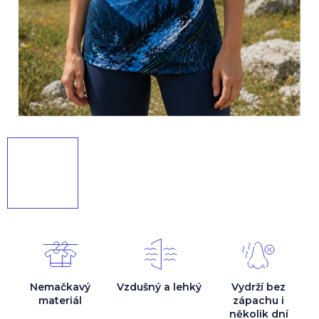
Nemačkavý
Vzdušný a lehký
Vydrží bez
materiál
zápachu i
několik dní