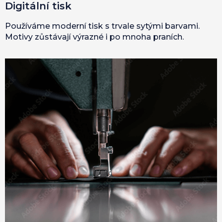
Digitální tisk
Používáme moderní tisk s trvale sytými barvami.
Motivy zůstávají výrazné i po mnoha praních.