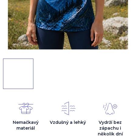
Nemačkavý
Vzdušný a lehký
Vydrží bez
materiál
zápachu i
několik dní