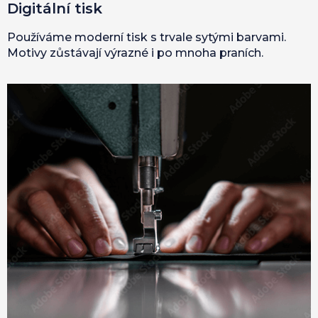
Digitální tisk
Používáme moderní tisk s trvale sytými barvami.
Motivy zůstávají výrazné i po mnoha praních.