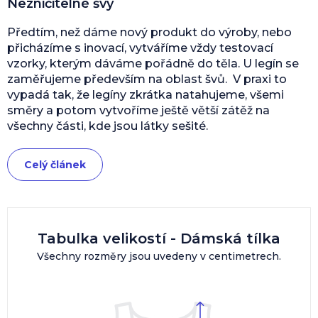
Nezničitelné švy
Předtím, než dáme nový produkt do výroby, nebo
přicházíme s inovací, vytváříme vždy testovací
vzorky, kterým dáváme pořádně do těla. U legín se
zaměřujeme především na oblast švů. V praxi to
vypadá tak, že legíny zkrátka natahujeme, všemi
směry a potom vytvoříme ještě větší zátěž na
všechny části, kde jsou látky sešité.
Celý článek
Tabulka velikostí - Dámská tílka
Všechny rozměry jsou uvedeny v centimetrech.