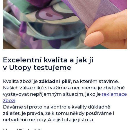
Excelentní kvalita a jak ji
v Utopy testujeme
Kvalita zboží je
základní pilíř
, na kterém stavíme.
Našich zákazníků si vážíme a nechceme je zbytečně
vystavovat nepříjemným situacím, jako je
reklamace
zboží
.
Dáváme si proto na kontrole kvality důkladně
záležet, je pravda, že k tomu někdy používáme i
netradiční metody. Ale jistota je jistota.