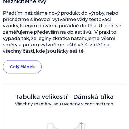
Nezničitelné švy
Předtím, než dáme nový produkt do výroby, nebo
přicházíme s inovací, vytváříme vždy testovací
vzorky, kterým dáváme pořádně do těla. U legín se
zaměřujeme především na oblast švů. V praxi to
vypadá tak, že legíny zkrátka natahujeme, všemi
směry a potom vytvoříme ještě větší zátěž na
všechny části, kde jsou látky sešité.
Celý článek
Tabulka velikostí - Dámská tílka
Všechny rozměry jsou uvedeny v centimetrech.