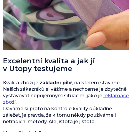
Excelentní kvalita a jak ji
v Utopy testujeme
Kvalita zboží je
základní pilíř
, na kterém stavíme.
Našich zákazníků si vážíme a nechceme je zbytečně
vystavovat nepříjemným situacím, jako je
reklamace
zboží
.
Dáváme si proto na kontrole kvality důkladně
záležet, je pravda, že k tomu někdy používáme i
netradiční metody. Ale jistota je jistota.