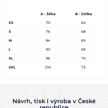
A - Šířka
B - Délka
XS
70
64
S
76
68
M
84
69
L
90
69
XL
96
70
XXL
100
73
Návrh, tisk i výroba v České
republice