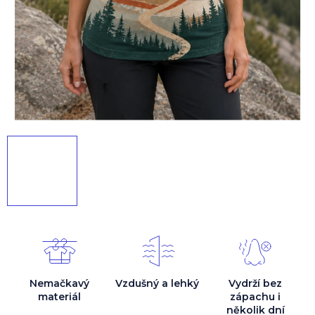
Nemačkavý
Vzdušný a lehký
Vydrží bez
materiál
zápachu i
několik dní