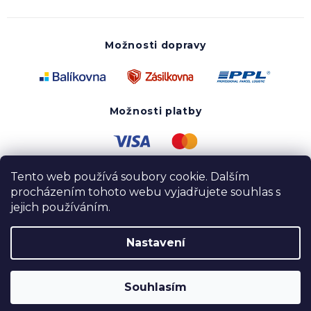
Možnosti dopravy
Možnosti platby
Tento web používá soubory cookie. Dalším
procházením tohoto webu vyjadřujete souhlas s
jejich používáním.
Nastavení
Copyright 2020 - 2026 UTOPY wear. Všechna práva
vyhrazena.
Souhlasím
Vytvořil Shoptet