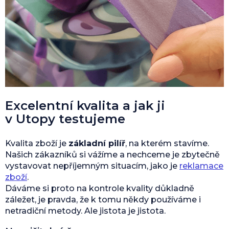
Excelentní kvalita a jak ji
v Utopy testujeme
Kvalita zboží je
základní pilíř
, na kterém stavíme.
Našich zákazníků si vážíme a nechceme je zbytečně
vystavovat nepříjemným situacím, jako je
reklamace
zboží
.
Dáváme si proto na kontrole kvality důkladně
záležet, je pravda, že k tomu někdy používáme i
netradiční metody. Ale jistota je jistota.