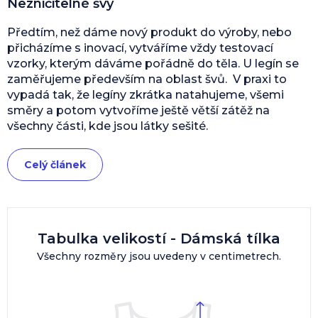
Nezničitelné švy
Předtím, než dáme nový produkt do výroby, nebo
přicházíme s inovací, vytváříme vždy testovací
vzorky, kterým dáváme pořádně do těla. U legín se
zaměřujeme především na oblast švů. V praxi to
vypadá tak, že legíny zkrátka natahujeme, všemi
směry a potom vytvoříme ještě větší zátěž na
všechny části, kde jsou látky sešité.
Celý článek
Tabulka velikostí - Dámská tílka
Všechny rozměry jsou uvedeny v centimetrech.