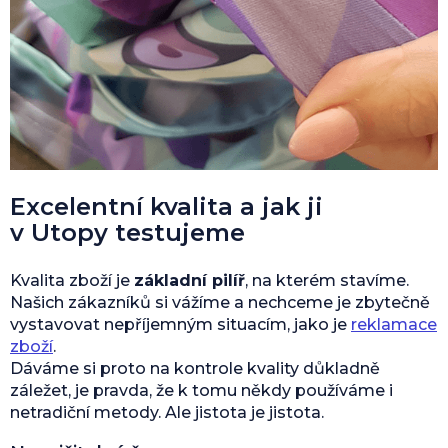
Excelentní kvalita a jak ji
v Utopy testujeme
Kvalita zboží je
základní pilíř
, na kterém stavíme.
Našich zákazníků si vážíme a nechceme je zbytečně
vystavovat nepříjemným situacím, jako je
reklamace
zboží
.
Dáváme si proto na kontrole kvality důkladně
záležet, je pravda, že k tomu někdy používáme i
netradiční metody. Ale jistota je jistota.