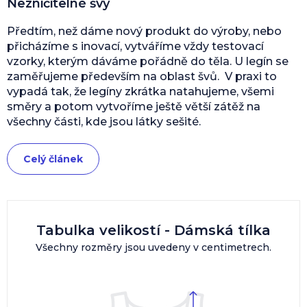
Nezničitelné švy
Předtím, než dáme nový produkt do výroby, nebo
přicházíme s inovací, vytváříme vždy testovací
vzorky, kterým dáváme pořádně do těla. U legín se
zaměřujeme především na oblast švů. V praxi to
vypadá tak, že legíny zkrátka natahujeme, všemi
směry a potom vytvoříme ještě větší zátěž na
všechny části, kde jsou látky sešité.
Celý článek
Tabulka velikostí - Dámská tílka
Všechny rozměry jsou uvedeny v centimetrech.