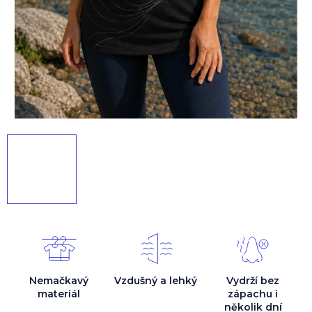
Nemačkavý
Vzdušný a lehký
Vydrží bez
materiál
zápachu i
několik dní