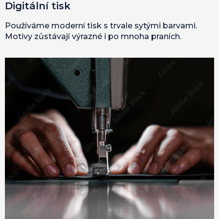
Digitální tisk
Používáme moderní tisk s trvale sytými barvami.
Motivy zůstávají výrazné i po mnoha praních.