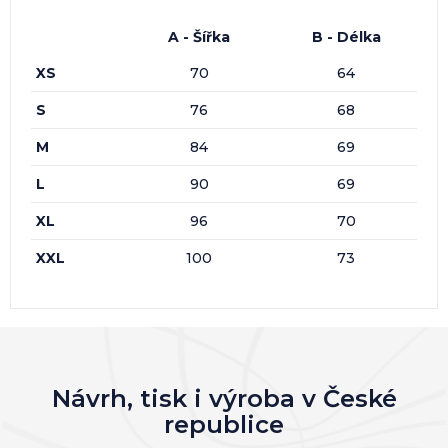
A - Šířka
B - Délka
XS
70
64
S
76
68
M
84
69
L
90
69
XL
96
70
XXL
100
73
Návrh, tisk i výroba v České
republice