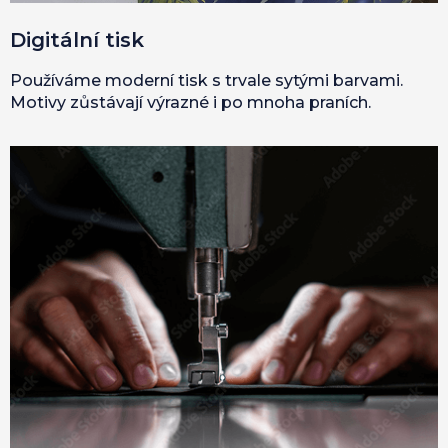
Digitální tisk
Používáme moderní tisk s trvale sytými barvami.
Motivy zůstávají výrazné i po mnoha praních.