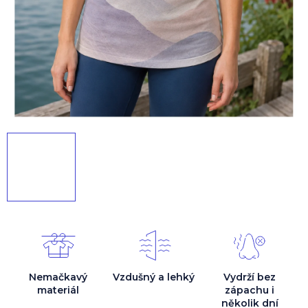
Nemačkavý
Vzdušný a lehký
Vydrží bez
materiál
zápachu i
několik dní