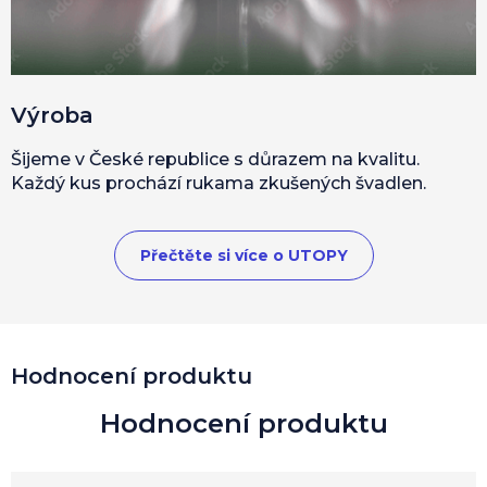
Výroba
Šijeme v České republice s důrazem na kvalitu.
Každý kus prochází rukama zkušených švadlen.
Přečtěte si více o UTOPY
Hodnocení produktu