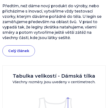
Předtím, než dáme nový produkt do výroby, nebo
přicházíme s inovací, vytváříme vždy testovací
vzorky, kterým dáváme pořádně do těla. U legín se
zaměřujeme především na oblast švů. V praxi to
vypadá tak, že legíny zkrátka natahujeme, všemi
směry a potom vytvoříme ještě větší zátěž na
všechny části, kde jsou látky sešité.
Celý článek
Tabulka velikostí - Dámská tílka
Všechny rozměry jsou uvedeny v centimetrech.