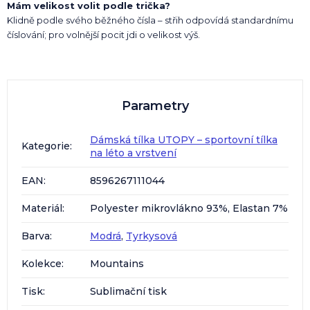
Mám velikost volit podle trička?
Klidně podle svého běžného čísla – střih odpovídá standardnímu
číslování; pro volnější pocit jdi o velikost výš.
Parametry
Dámská tílka UTOPY – sportovní tílka
Kategorie
:
na léto a vrstvení
EAN
:
8596267111044
Materiál
:
Polyester mikrovlákno 93%, Elastan 7%
Barva
:
Modrá
,
Tyrkysová
Kolekce
:
Mountains
Tisk
:
Sublimační tisk