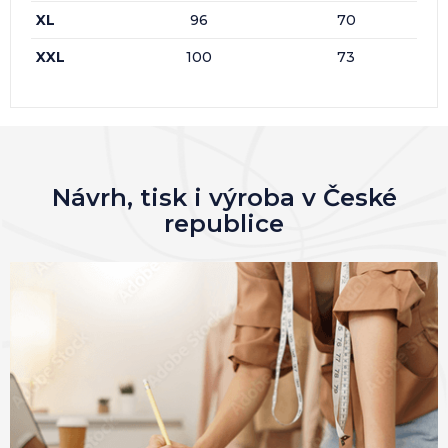
XL
96
70
XXL
100
73
Návrh, tisk i výroba v České
republice