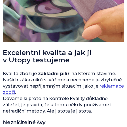
Excelentní kvalita a jak ji
v Utopy testujeme
Kvalita zboží je
základní pilíř
, na kterém stavíme.
Našich zákazníků si vážíme a nechceme je zbytečně
vystavovat nepříjemným situacím, jako je
reklamace
zboží
.
Dáváme si proto na kontrole kvality důkladně
záležet, je pravda, že k tomu někdy používáme i
netradiční metody. Ale jistota je jistota.
Nezničitelné švy