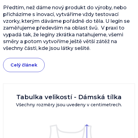
Předtím, než dáme nový produkt do výroby, nebo
přicházíme s inovací, vytváříme vždy testovací
vzorky, kterým dáváme pořádně do těla. U legín se
zaměřujeme především na oblast švů. V praxi to
vypadá tak, že legíny zkrátka natahujeme, všemi
směry a potom vytvoříme ještě větší zátěž na
všechny části, kde jsou látky sešité.
Celý článek
Tabulka velikostí - Dámská tílka
Všechny rozměry jsou uvedeny v centimetrech.