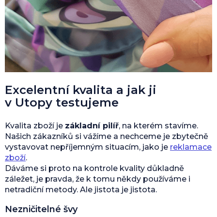
Excelentní kvalita a jak ji
v Utopy testujeme
Kvalita zboží je
základní pilíř
, na kterém stavíme.
Našich zákazníků si vážíme a nechceme je zbytečně
vystavovat nepříjemným situacím, jako je
reklamace
zboží
.
Dáváme si proto na kontrole kvality důkladně
záležet, je pravda, že k tomu někdy používáme i
netradiční metody. Ale jistota je jistota.
Nezničitelné švy