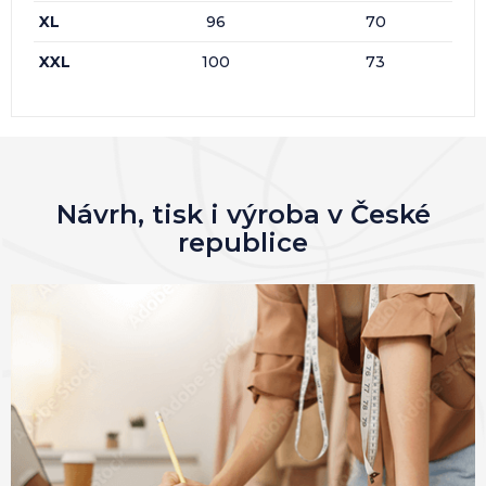
XL
96
70
XXL
100
73
Návrh, tisk i výroba v České
republice