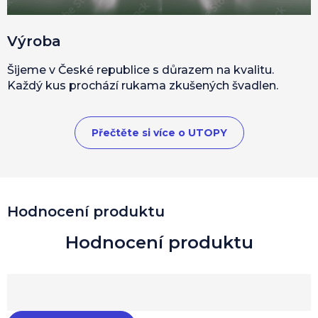
Výroba
Šijeme v České republice s důrazem na kvalitu.
Každý kus prochází rukama zkušených švadlen.
Přečtěte si více o UTOPY
Hodnocení produktu