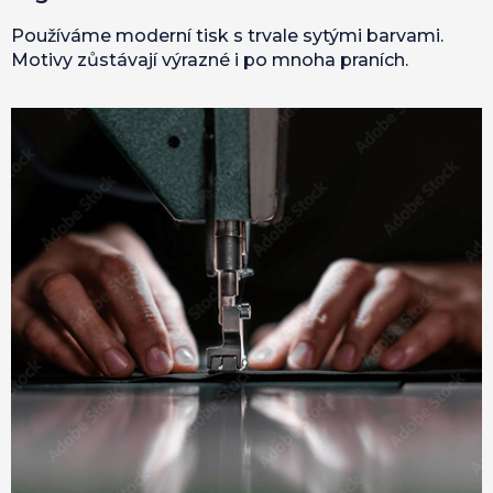
Používáme moderní tisk s trvale sytými barvami.
Motivy zůstávají výrazné i po mnoha praních.