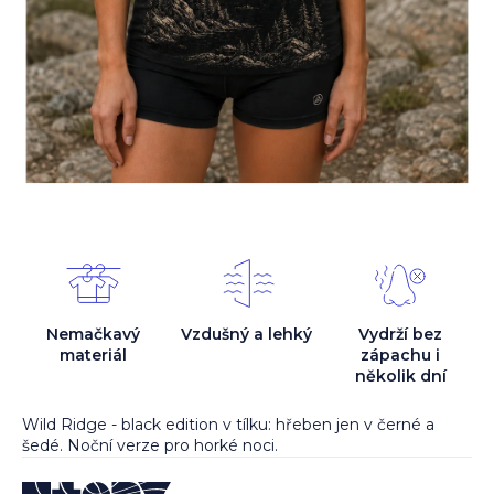
Nemačkavý
Vzdušný a lehký
Vydrží bez
materiál
zápachu i
několik dní
Wild Ridge - black edition v tílku: hřeben jen v černé a
šedé. Noční verze pro horké noci.