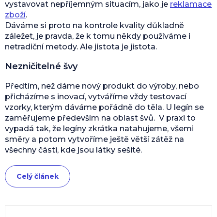
vystavovat nepříjemným situacím, jako je
reklamace
zboží
.
Dáváme si proto na kontrole kvality důkladně
záležet, je pravda, že k tomu někdy používáme i
netradiční metody. Ale jistota je jistota.
Nezničitelné švy
Předtím, než dáme nový produkt do výroby, nebo
přicházíme s inovací, vytváříme vždy testovací
vzorky, kterým dáváme pořádně do těla. U legín se
zaměřujeme především na oblast švů. V praxi to
vypadá tak, že legíny zkrátka natahujeme, všemi
směry a potom vytvoříme ještě větší zátěž na
všechny části, kde jsou látky sešité.
Celý článek