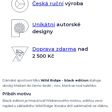
Česká ruční
výroba
Unikátní
autorské
designy
Doprava zdarma
nad
2 500 Kč
Dámské sportovní tílko
Wild Ridge - black edition
stahuje
divoký hřeben do černo-šedé – noc, která se nosí nalehko.
Příběh motivu
Black edition je tmavá tvář hřebenového motivu; světlou verzi
najdeš u základního Wild Ridge. Kresba drží sublimačně ve vláknu.