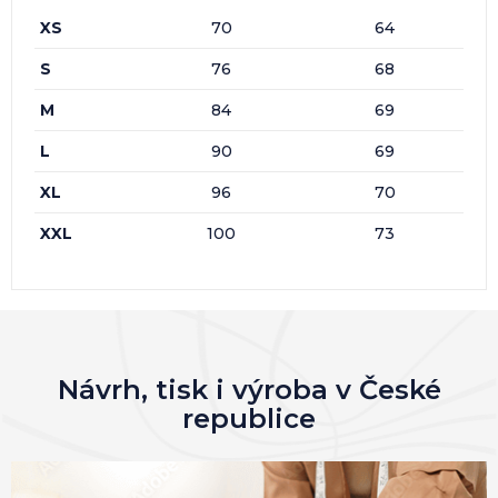
XS
70
64
S
76
68
M
84
69
L
90
69
XL
96
70
XXL
100
73
Návrh, tisk i výroba v České
republice