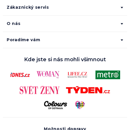
Zákaznický servis
O nás
Poradíme vám
Kde jste si nás mohli všimnout
Možnosti dopravy