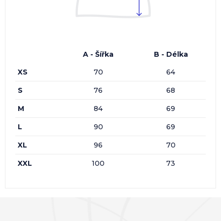
A - Šířka
B - Délka
XS
70
64
S
76
68
M
84
69
L
90
69
XL
96
70
XXL
100
73