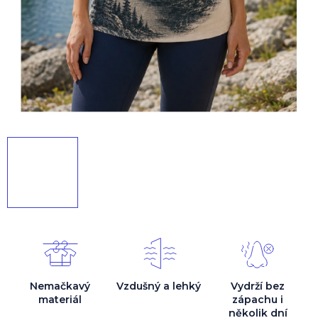
Nemačkavý
Vzdušný a lehký
Vydrží bez
materiál
zápachu i
několik dní