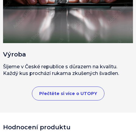
Výroba
Šijeme v České republice s důrazem na kvalitu.
Každý kus prochází rukama zkušených švadlen.
Přečtěte si více o UTOPY
Hodnocení produktu