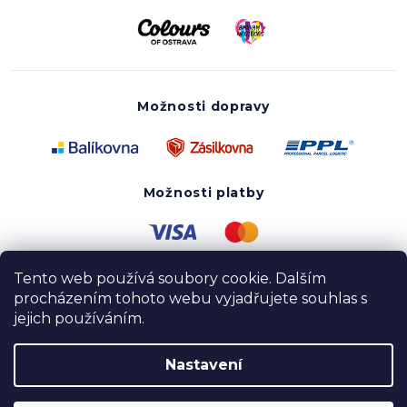
Možnosti dopravy
Možnosti platby
Tento web používá soubory cookie. Dalším
procházením tohoto webu vyjadřujete souhlas s
jejich používáním.
Nastavení
Copyright 2020 - 2026 UTOPY wear. Všechna práva
vyhrazena.