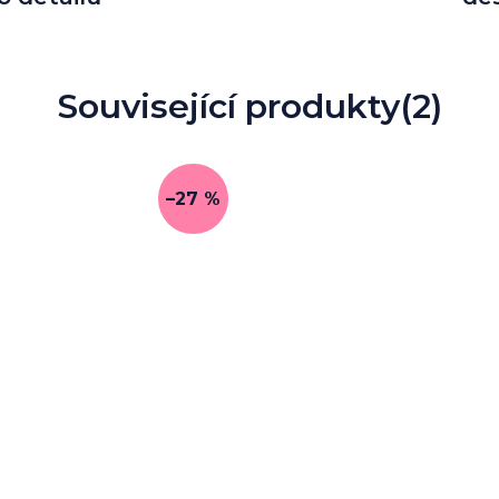
Související produkty
(2)
–27 %