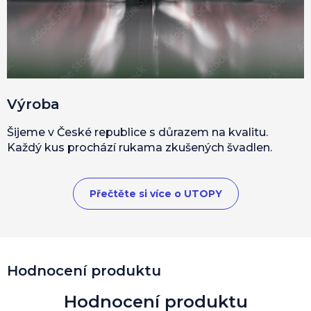
Výroba
Šijeme v České republice s důrazem na kvalitu.
Každý kus prochází rukama zkušených švadlen.
Přečtěte si více o UTOPY
Hodnocení produktu