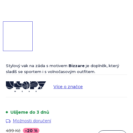
Stylový vak na záda s motivem
Bizzare
je doplněk, který
sladíš se sportem i s volnočasovým outfitem.
Více o značce
Ušijeme do 3 dnů
Možnosti doručení
499 Kč
–20 %