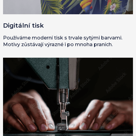
Digitální tisk
Používáme moderní tisk s trvale sytými barvami.
Motivy zůstávají výrazné i po mnoha praních.