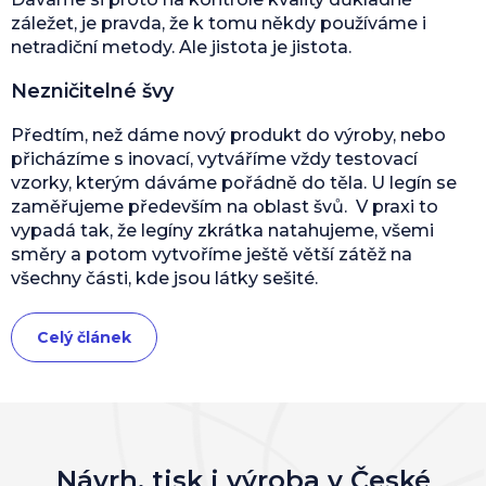
záležet, je pravda, že k tomu někdy používáme i
netradiční metody. Ale jistota je jistota.
Nezničitelné švy
Předtím, než dáme nový produkt do výroby, nebo
přicházíme s inovací, vytváříme vždy testovací
vzorky, kterým dáváme pořádně do těla. U legín se
zaměřujeme především na oblast švů. V praxi to
vypadá tak, že legíny zkrátka natahujeme, všemi
směry a potom vytvoříme ještě větší zátěž na
všechny části, kde jsou látky sešité.
Celý článek
Návrh, tisk i výroba v České