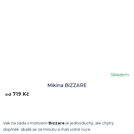
Skladem
Mikina BIZZARE
719 Kč
od
Vak na záda s motivem
Bizzare
je jednoduchý, ale chytrý
doplněk: sbalíš se za minutu a máš volné ruce.