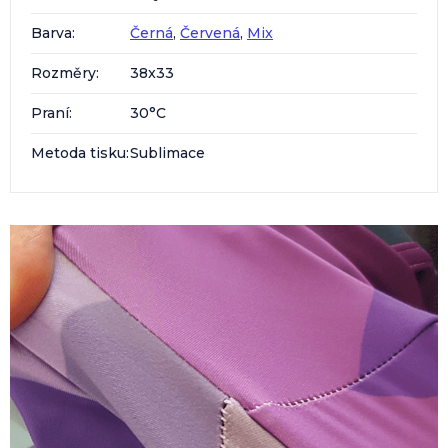
Barva
:
Černá
,
Červená
,
Mix
Rozměry
:
38x33
Praní
:
30°C
Metoda tisku
:
Sublimace