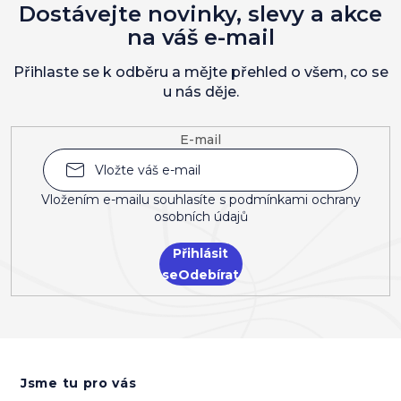
Dostávejte novinky, slevy a akce
na váš e-mail
Přihlaste se k odběru a mějte přehled o všem, co se
u nás děje.
E-mail
Vložením e-mailu souhlasíte s
podmínkami ochrany
osobních údajů
Přihlásit
se
Z
á
Jsme tu pro vás
p