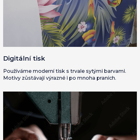
Digitální tisk
Používáme moderní tisk s trvale sytými barvami.
Motivy zůstávají výrazné i po mnoha praních.