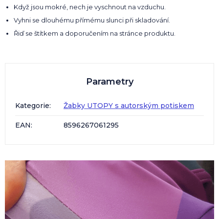
Když jsou mokré, nech je vyschnout na vzduchu.
Vyhni se dlouhému přímému slunci při skladování.
Řiď se štítkem a doporučením na stránce produktu.
Parametry
Kategorie
:
Žabky UTOPY s autorským potiskem
EAN
:
8596267061295