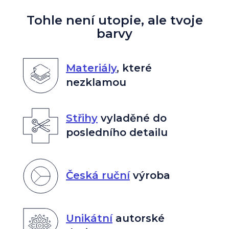
Tohle není utopie, ale tvoje
barvy
Materiály
,
které
nezklamou
Střihy
vyladěné do
posledního detailu
Česká ruční
výroba
Unikátní
autorské