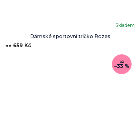
Skladem
Dámské sportovní tričko Rozes
659 Kč
od
až
–33 %