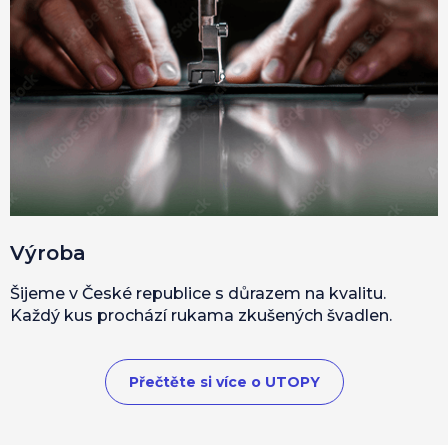
Výroba
Šijeme v České republice s důrazem na kvalitu.
Každý kus prochází rukama zkušených švadlen.
Přečtěte si více o UTOPY