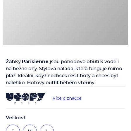
Žabky
Parisienne
jsou pohodové obutí k vodě i
na běžné dny. Stylová nálada, která funguje mimo
pláž. Ideální, když nechceš řešit boty a chceš být
nalehko. Hotový outfit během vteřiny.
Více o značce
Velikost