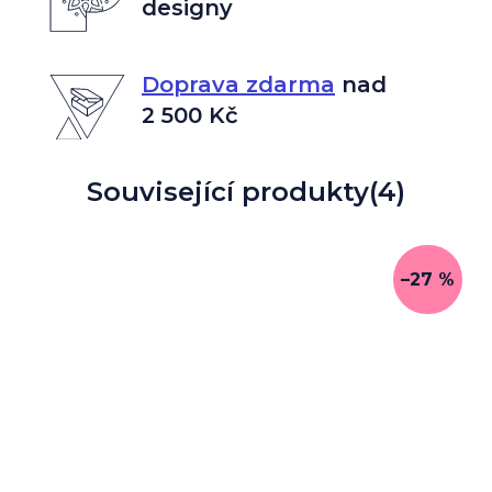
designy
Doprava zdarma
nad
2 500 Kč
Související produkty
(4)
–27 %