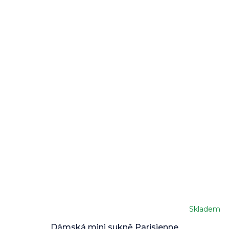
Skladem
Dámská mini sukně Parisienne