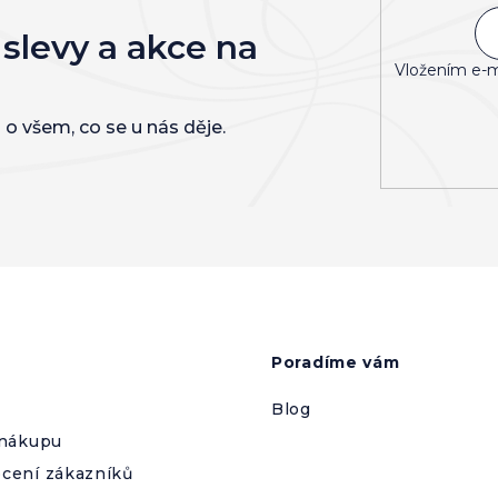
 slevy a akce na
Vložením e-m
 o všem, co se u nás děje.
Poradíme vám
Blog
 nákupu
cení zákazníků