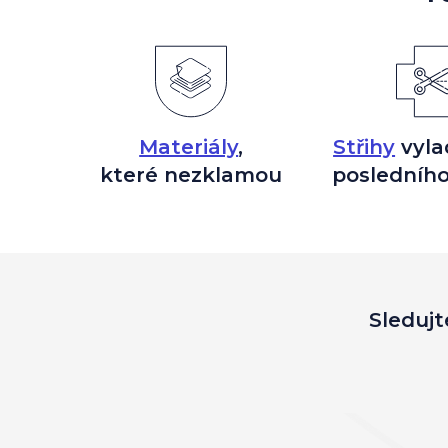
Materiály
,
Střihy
vyla
které nezklamou
posledního
Sledujt