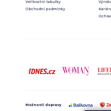
Velikostní tabulky
Výrob
Obchodní podmínky
Kariér
Ochra
Možnosti dopravy