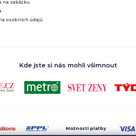
a na zakázku
a
na osobních údajů
Kde jste si nás mohli všimnout
Možnosti platby