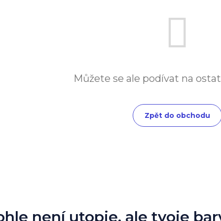
Můžete se ale podívat na ostat
Zpět do obchodu
ohle není utopie, ale tvoje bar