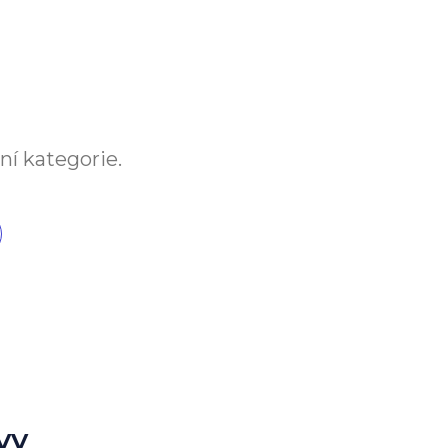
ní kategorie.
vy