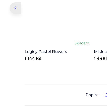
Skladem
Legíny Pastel Flowers
Mikina
1 144 Kč
1 449 
Popis