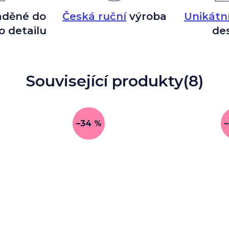
aděné do
Česká ruční
výroba
Unikátn
o detailu
de
Související produkty
(8)
–34 %