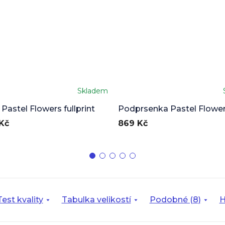
Skladem
 Pastel Flowers fullprint
Podprsenka Pastel Flowe
Kč
869 Kč
Test kvality
Tabulka velikostí
Podobné (8)
H