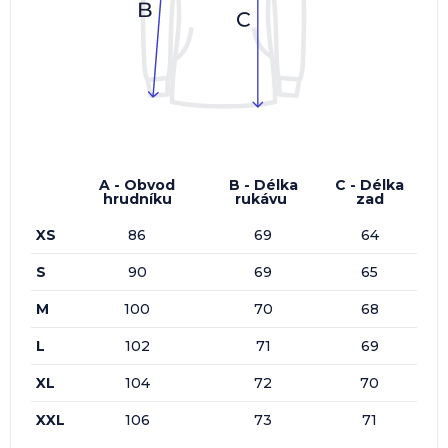
A - Obvod
B - Délka
C - Délka
hrudníku
rukávu
zad
XS
86
69
64
S
90
69
65
M
100
70
68
L
102
71
69
XL
104
72
70
XXL
106
73
71