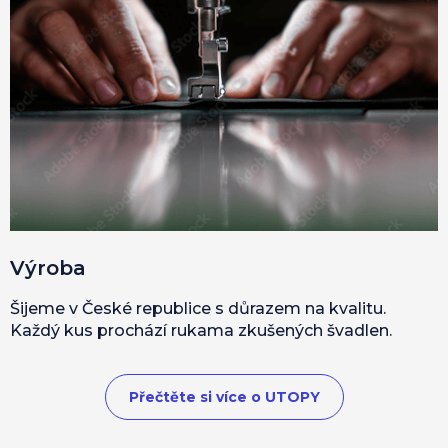
Výroba
Šijeme v České republice s důrazem na kvalitu.
Každý kus prochází rukama zkušených švadlen.
Přečtěte si více o UTOPY