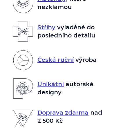
nezklamou
Střihy
vyladěné do
posledního detailu
Česká ruční
výroba
Unikátní
autorské
designy
Doprava zdarma
nad
2 500 Kč