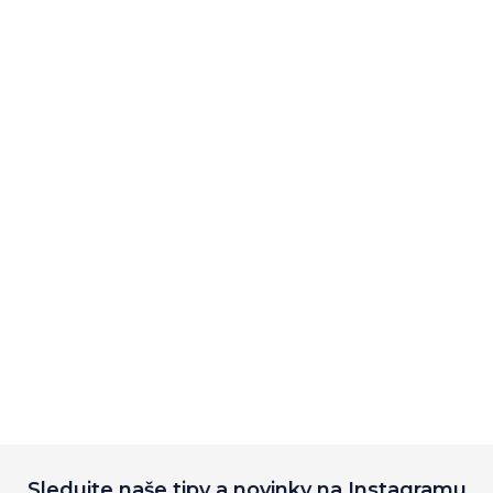
Sledujte naše tipy a novinky na Instagramu