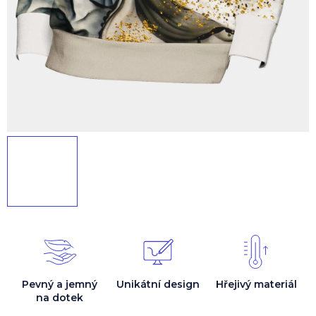
Pevný a jemný
Unikátní design
Hřejivý materiál
na dotek