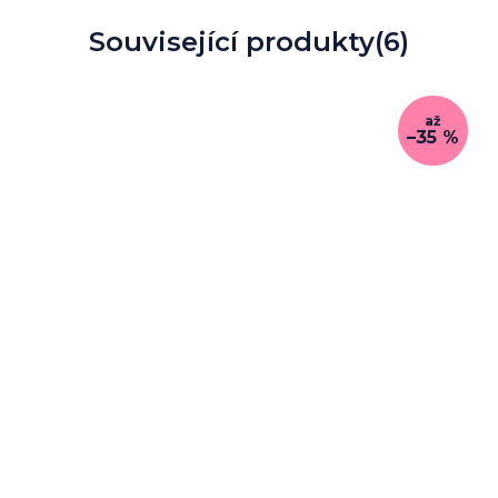
Související produkty
(6)
až
–35 %