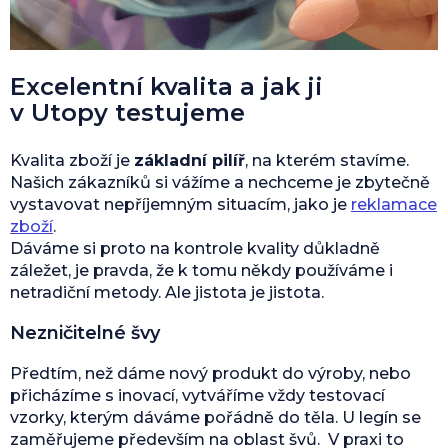
Excelentní kvalita a jak ji
v Utopy testujeme
Kvalita zboží je
základní pilíř
, na kterém stavíme.
Našich zákazníků si vážíme a nechceme je zbytečně
vystavovat nepříjemným situacím, jako je
reklamace
zboží
.
Dáváme si proto na kontrole kvality důkladně
záležet, je pravda, že k tomu někdy používáme i
netradiční metody. Ale jistota je jistota.
Nezničitelné švy
Předtím, než dáme nový produkt do výroby, nebo
přicházíme s inovací, vytváříme vždy testovací
vzorky, kterým dáváme pořádně do těla. U legín se
zaměřujeme především na oblast švů. V praxi to