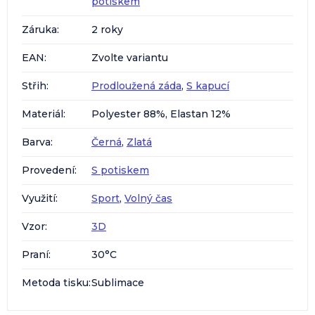
potiskem
Záruka
:
2 roky
EAN
:
Zvolte variantu
Střih
:
Prodloužená záda
,
S kapucí
Materiál
:
Polyester 88%, Elastan 12%
Barva
:
Černá
,
Zlatá
Provedení
:
S potiskem
Využití
:
Sport
,
Volný čas
Vzor
:
3D
Praní
:
30°C
Metoda tisku
:
Sublimace