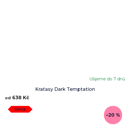
Ušijeme do 7 dnů
Kraťasy Dark Temptation
638 Kč
od
Sleva
–20 %