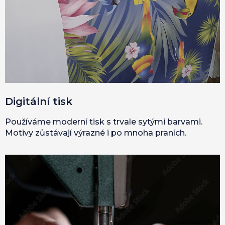
Digitální tisk
Používáme moderní tisk s trvale sytými barvami.
Motivy zůstávají výrazné i po mnoha praních.