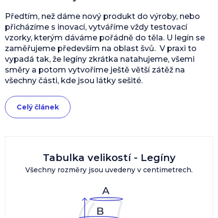
Předtím, než dáme nový produkt do výroby, nebo
přicházíme s inovací, vytváříme vždy testovací
vzorky, kterým dáváme pořádně do těla. U legín se
zaměřujeme především na oblast švů. V praxi to
vypadá tak, že legíny zkrátka natahujeme, všemi
směry a potom vytvoříme ještě větší zátěž na
všechny části, kde jsou látky sešité.
Celý článek
Tabulka velikostí - Legíny
Všechny rozměry jsou uvedeny v centimetrech.