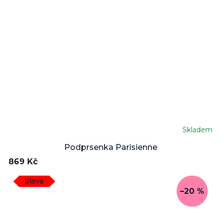
Skladem
Podprsenka Parisienne
869 Kč
Sleva
–20 %