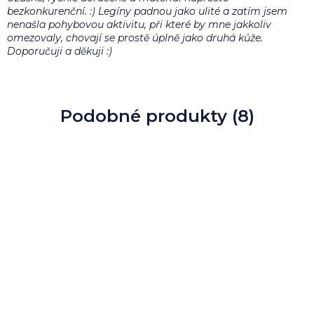
bezkonkurenční. :) Legíny padnou jako ulité a zatím jsem
nenašla pohybovou aktivitu, při které by mne jakkoliv
omezovaly, chovají se prostě úplně jako druhá kůže.
Doporučuji a děkuji :)
Podobné produkty (8)