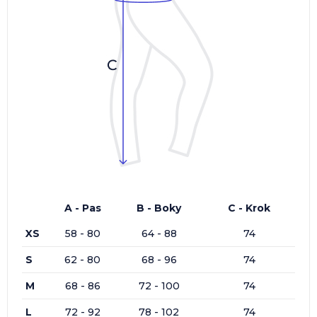
A - Pas
B - Boky
C - Krok
XS
58 - 80
64 - 88
74
S
62 - 80
68 - 96
74
M
68 - 86
72 - 100
74
L
72 - 92
78 - 102
74