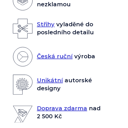
nezklamou
Střihy
vyladěné do
posledního detailu
Česká ruční
výroba
Unikátní
autorské
designy
Doprava zdarma
nad
2 500 Kč