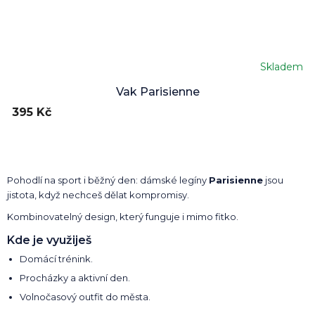
Skladem
Vak Parisienne
395 Kč
Pohodlí na sport i běžný den: dámské legíny
Parisienne
jsou
jistota, když nechceš dělat kompromisy.
Kombinovatelný design, který funguje i mimo fitko.
Kde je využiješ
Domácí trénink.
Procházky a aktivní den.
Volnočasový outfit do města.