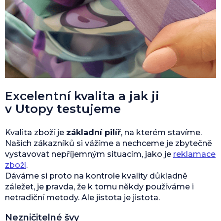
Excelentní kvalita a jak ji
v Utopy testujeme
Kvalita zboží je
základní pilíř
, na kterém stavíme.
Našich zákazníků si vážíme a nechceme je zbytečně
vystavovat nepříjemným situacím, jako je
reklamace
zboží
.
Dáváme si proto na kontrole kvality důkladně
záležet, je pravda, že k tomu někdy používáme i
netradiční metody. Ale jistota je jistota.
Nezničitelné švy