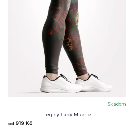
Skladem
Legíny Lady Muerte
919 Kč
od