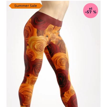
Summer Sale
až
–57 %