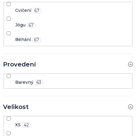
Cvičení
67
Jógu
67
Běhání
67
Provedení
Barevný
63
Velikost
XS
42