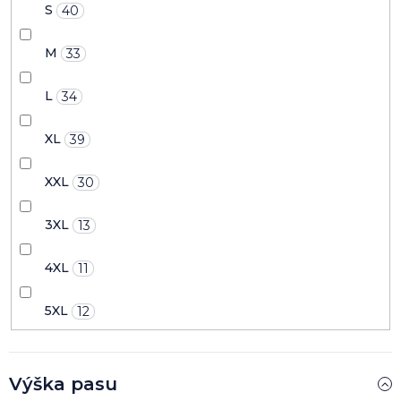
S
40
M
33
L
34
XL
39
XXL
30
3XL
13
4XL
11
5XL
12
Výška pasu