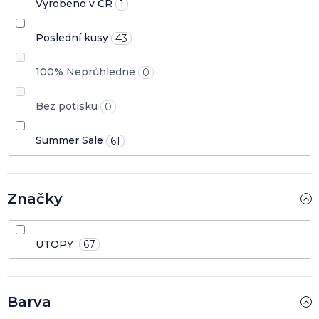
Vyrobeno v ČR
1
Poslední kusy
43
100% Neprůhledné
0
Bez potisku
0
Summer Sale
61
Značky
UTOPY
67
Barva