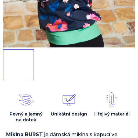
Pevný a jemný
Unikátní design
Hřejivý materiál
na dotek
Mikina BURST
je dámská mikina s kapucí ve