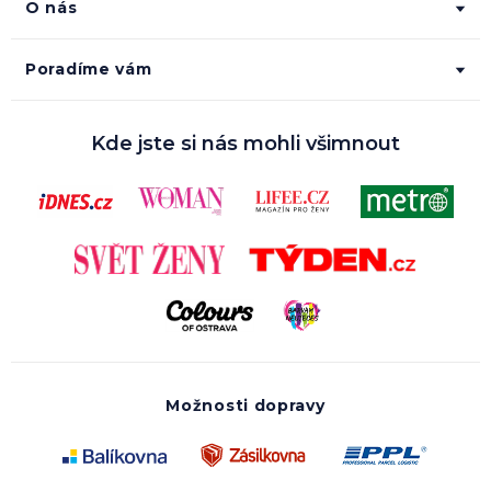
O nás
Poradíme vám
Kde jste si nás mohli všimnout
Možnosti dopravy