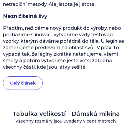
netradiční metody. Ale jistota je jistota.
Nezničitelné švy
Předtím, než dáme nový produkt do výroby, nebo
přicházíme s inovací, vytváříme vždy testovací
vzorky, kterým dáváme pořádně do těla. U legín se
zaměřujeme především na oblast švů. V praxi to
vypadá tak, že legíny zkrátka natahujeme, všemi
směry a potom vytvoříme ještě větší zátěž na
všechny části, kde jsou látky sešité.
Celý článek
Tabulka velikostí - Dámská mikina
Všechny rozměry jsou uvedeny v centimetrech.