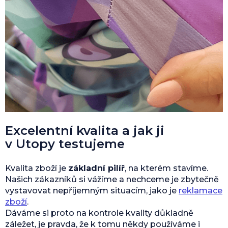
Excelentní kvalita a jak ji
v Utopy testujeme
Kvalita zboží je
základní pilíř
, na kterém stavíme.
Našich zákazníků si vážíme a nechceme je zbytečně
vystavovat nepříjemným situacím, jako je
reklamace
zboží
.
Dáváme si proto na kontrole kvality důkladně
záležet, je pravda, že k tomu někdy používáme i