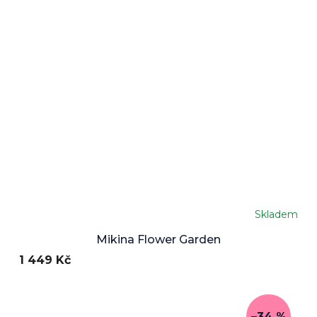
Skladem
Mikina Flower Garden
1 449 Kč
–34 %