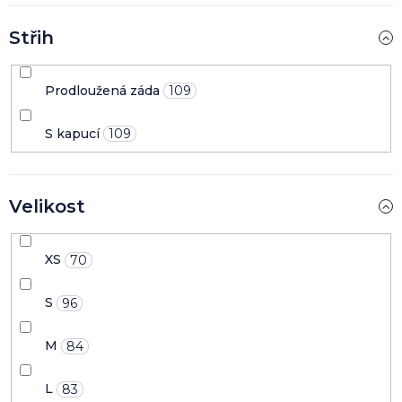
Střih
Prodloužená záda
109
S kapucí
109
Velikost
XS
70
S
96
M
84
L
83