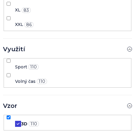
XL
83
XXL
86
Využití
Sport
110
Volný čas
110
Vzor
3D
110