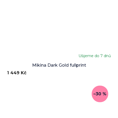
Ušijeme do 7 dnů
Mikina Dark Gold fullprint
1 449 Kč
–30 %