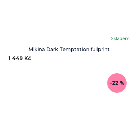
Skladem
Mikina Dark Temptation fullprint
1 449 Kč
–22 %