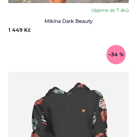
Ušijeme do 7 dnů
Mikina Dark Beauty
1 449 Kč
–34 %