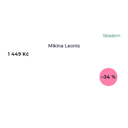
Skladem
Mikina Leonis
1 449 Kč
–34 %