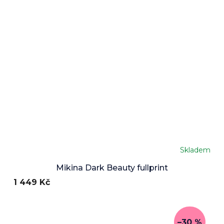
Skladem
Mikina Dark Beauty fullprint
1 449 Kč
–30 %