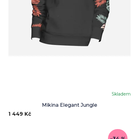
Skladem
Mikina Elegant Jungle
1 449 Kč
–34 %