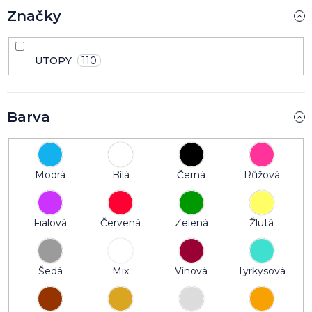
Značky
UTOPY
110
Barva
Modrá
Bílá
Černá
Růžová
Fialová
Červená
Zelená
Žlutá
Šedá
Mix
Vínová
Tyrkysová