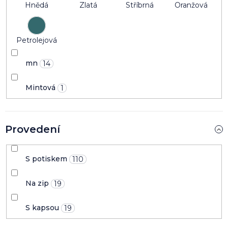
Hnědá
Zlatá
Stříbrná
Oranžová
Petrolejová
mn
14
Mintová
1
Provedení
S potiskem
110
Na zip
19
S kapsou
19